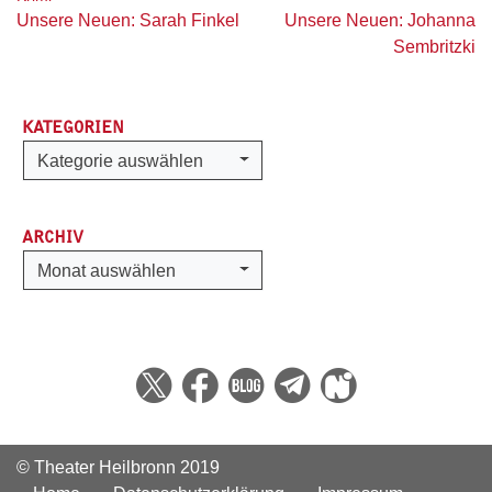
Beitragsnavigation
Unsere Neuen: Sarah Finkel
Unsere Neuen: Johanna
Sembritzki
KATEGORIEN
Kategorien
Kategorie auswählen
ARCHIV
Archiv
Monat auswählen
© Theater Heilbronn 2019