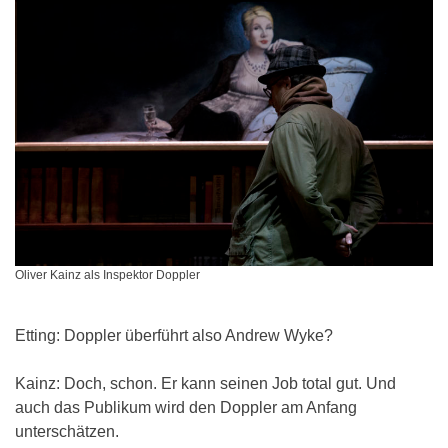
Oliver Kainz als Inspektor Doppler
Etting: Doppler überführt also Andrew Wyke?
Kainz: Doch, schon. Er kann seinen Job total gut. Und
auch das Publikum wird den Doppler am Anfang
unterschätzen.