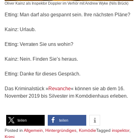
Oliver Kainz als Inspektor Doppler im Verhör mit Andrew Wyke (Nils Brück)
Etting: Man darf also gespannt sein. Ihre nächsten Pläne?
Kainz: Urlaub.
Etting: Verraten Sie uns wohin?
Kainz: Nein. Finden Sie’s heraus.
Etting: Danke für dieses Gespräch.
Das Kriminalstück »
Revanche
« können sie ab dem 16.
November 2019 bis Silvester im Komödienhaus erleben.
teilen
teilen
Posted in
Allgemein
,
Hintergründiges
,
Komödie
Tagged
inspektor
,
Krimi