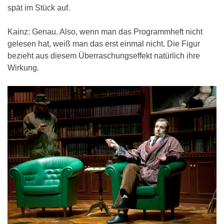
spät im Stück auf.
Kainz: Genau. Also, wenn man das Programmheft nicht
gelesen hat, weiß man das erst einmal nicht. Die Figur
bezieht aus diesem Überraschungseffekt natürlich ihre
Wirkung.