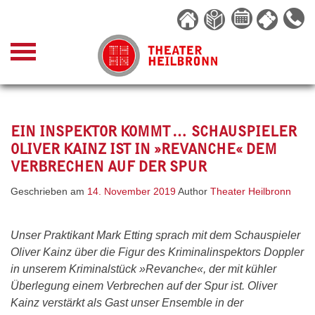
Skip
to
content
EIN INSPEKTOR KOMMT … SCHAUSPIELER
OLIVER KAINZ IST IN »REVANCHE« DEM
VERBRECHEN AUF DER SPUR
Geschrieben am
14. November 2019
Author
Theater Heilbronn
Unser Praktikant Mark Etting sprach mit dem Schauspieler
Oliver Kainz über die Figur des Kriminalinspektors Doppler
in unserem Kriminalstück »Revanche«, der mit kühler
Überlegung einem Verbrechen auf der Spur ist. Oliver
Kainz verstärkt als Gast unser Ensemble in der