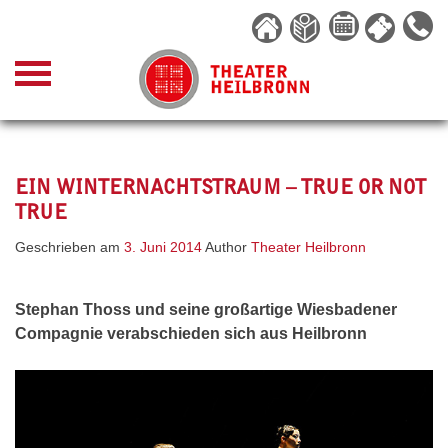
Skip
to
content
EIN WINTERNACHTSTRAUM – TRUE OR NOT
TRUE
Geschrieben am
3. Juni 2014
Author
Theater Heilbronn
Stephan Thoss und seine großartige Wiesbadener
Compagnie
verabschieden sich aus Heilbronn