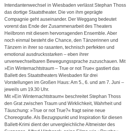
Intendantenwechsel in Wiesbaden verlässt Stephan Thoss
das dortige Staatstheater. Die von ihm geprägte
Compagnie geht auseinander. Der Weggang bedeutet
vorerst das Ende der Zusammenarbeit des Theaters
Heilbronn mit diesem hervorragenden Ensemble. Aber
noch einmal besteht die Chance, den Tänzerinnen und
Tänzern in ihrer so rasanten, technisch perfekten und
emotional ausdrucksstarken – eben ihrer
unverwechselbaren Bewegungssprache zuzuschauen. Mit
»Ein Winternachtstraum – True or not True« gastiert das
Ballett des Staatstheaters Wiesbaden für drei
Vorstellungen im Großen Haus: Am 5., 6. und am 7. Juni –
jeweils um 19.30 Uhr.
Mit »Ein Winternachtstraum« beschreitet Stephan Thoss
den Grat zwischen Traum und Wirklichkeit, Wahrheit und
Täuschung: »True or not True?« fragt seine neue
Choreografie. Als Bezugspunkt und Inspiration für diesen
Ballett-Krimi dient der unvergleichliche Altmeister des