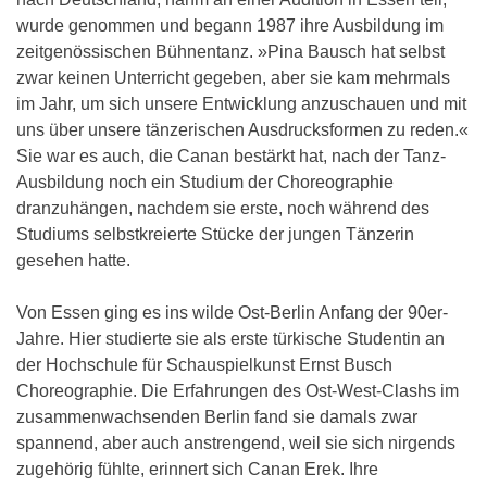
wurde genommen und begann 1987 ihre Ausbildung im
zeitgenössischen Bühnentanz. »Pina Bausch hat selbst
zwar keinen Unterricht gegeben, aber sie kam mehrmals
im Jahr, um sich unsere Entwicklung anzuschauen und mit
uns über unsere tänzerischen Ausdrucksformen zu reden.«
Sie war es auch, die Canan bestärkt hat, nach der Tanz-
Ausbildung noch ein Studium der Choreographie
dranzuhängen, nachdem sie erste, noch während des
Studiums selbstkreierte Stücke der jungen Tänzerin
gesehen hatte.
Von Essen ging es ins wilde Ost-Berlin Anfang der 90er-
Jahre. Hier studierte sie als erste türkische Studentin an
der Hochschule für Schauspielkunst Ernst Busch
Choreographie. Die Erfahrungen des Ost-West-Clashs im
zusammenwachsenden Berlin fand sie damals zwar
spannend, aber auch anstrengend, weil sie sich nirgends
zugehörig fühlte, erinnert sich Canan Erek. Ihre