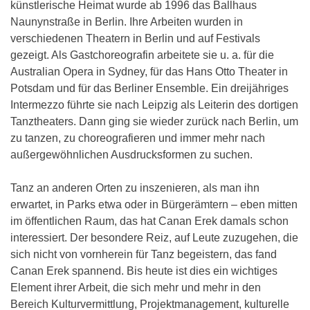
künstlerische Heimat wurde ab 1996 das Ballhaus
Naunynstraße in Berlin. Ihre Arbeiten wurden in
verschiedenen Theatern in Berlin und auf Festivals
gezeigt. Als Gastchoreografin arbeitete sie u. a. für die
Australian Opera in Sydney, für das Hans Otto Theater in
Potsdam und für das Berliner Ensemble. Ein dreijähriges
Intermezzo führte sie nach Leipzig als Leiterin des dortigen
Tanztheaters. Dann ging sie wieder zurück nach Berlin, um
zu tanzen, zu choreografieren und immer mehr nach
außergewöhnlichen Ausdrucksformen zu suchen.
Tanz an anderen Orten zu inszenieren, als man ihn
erwartet, in Parks etwa oder in Bürgerämtern – eben mitten
im öffentlichen Raum, das hat Canan Erek damals schon
interessiert. Der besondere Reiz, auf Leute zuzugehen, die
sich nicht von vornherein für Tanz begeistern, das fand
Canan Erek spannend. Bis heute ist dies ein wichtiges
Element ihrer Arbeit, die sich mehr und mehr in den
Bereich Kulturvermittlung, Projektmanagement, kulturelle