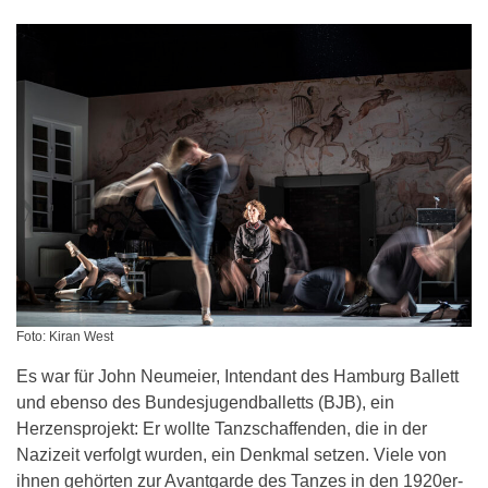
Foto: Kiran West
Es war für John Neumeier, Intendant des Hamburg Ballett
und ebenso des Bundesjugendballetts (BJB), ein
Herzensprojekt: Er wollte Tanzschaffenden, die in der
Nazizeit verfolgt wurden, ein Denkmal setzen. Viele von
ihnen gehörten zur Avantgarde des Tanzes in den 1920er-