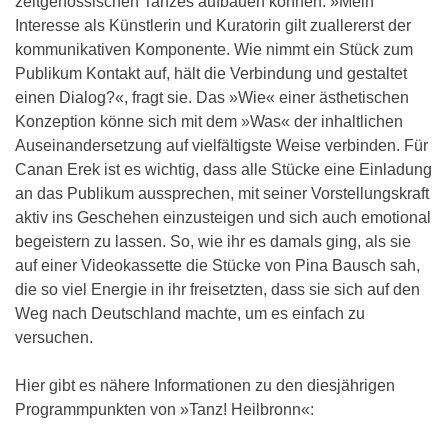
zeitgenössischen Tanzes aufbauen können. »Mein
Interesse als Künstlerin und Kuratorin gilt zuallererst der
kommunikativen Komponente. Wie nimmt ein Stück zum
Publikum Kontakt auf, hält die Verbindung und gestaltet
einen Dialog?«, fragt sie. Das »Wie« einer ästhetischen
Konzeption könne sich mit dem »Was« der inhaltlichen
Auseinandersetzung auf vielfältigste Weise verbinden. Für
Canan Erek ist es wichtig, dass alle Stücke eine Einladung
an das Publikum aussprechen, mit seiner Vorstellungskraft
aktiv ins Geschehen einzusteigen und sich auch emotional
begeistern zu lassen. So, wie ihr es damals ging, als sie
auf einer Videokassette die Stücke von Pina Bausch sah,
die so viel Energie in ihr freisetzten, dass sie sich auf den
Weg nach Deutschland machte, um es einfach zu
versuchen.
Hier gibt es nähere Informationen zu den diesjährigen
Programmpunkten von »Tanz! Heilbronn«: