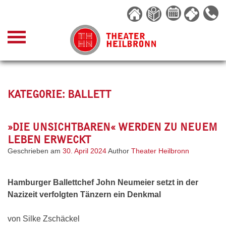
Skip
to
content
KATEGORIE:
BALLETT
»DIE UNSICHTBAREN« WERDEN ZU NEUEM
LEBEN ERWECKT
Geschrieben am
30. April 2024
Author
Theater Heilbronn
Hamburger Ballettchef John Neumeier setzt in der
Nazizeit verfolgten Tänzern ein Denkmal
von Silke Zschäckel