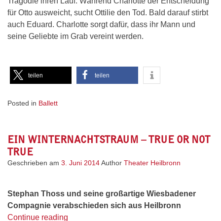
Tragödie ihren Lauf: Während Charlotte der Entscheidung
für Otto ausweicht, sucht Ottilie den Tod. Bald darauf stirbt
auch Eduard. Charlotte sorgt dafür, dass ihr Mann und
seine Geliebte im Grab vereint werden.
teilen
teilen
Posted in
Ballett
EIN WINTERNACHTSTRAUM – TRUE OR NOT
TRUE
Geschrieben am
3. Juni 2014
Author
Theater Heilbronn
Stephan Thoss und seine großartige Wiesbadener
Compagnie
verabschieden sich aus Heilbronn
„Ein
Continue reading