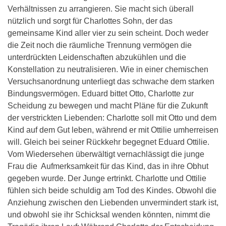
Verhältnissen zu arrangieren. Sie macht sich überall
nützlich und sorgt für Charlottes Sohn, der das
gemeinsame Kind aller vier zu sein scheint. Doch weder
die Zeit noch die räumliche Trennung vermögen die
unterdrückten Leidenschaften abzukühlen und die
Konstellation zu neutralisieren. Wie in einer chemischen
Versuchsanordnung unterliegt das schwache dem starken
Bindungsvermögen. Eduard bittet Otto, Charlotte zur
Scheidung zu bewegen und macht Pläne für die Zukunft
der verstrickten Liebenden: Charlotte soll mit Otto und dem
Kind auf dem Gut leben, während er mit Ottilie umherreisen
will. Gleich bei seiner Rückkehr begegnet Eduard Ottilie.
Vom Wiedersehen überwältigt vernachlässigt die junge
Frau die Aufmerksamkeit für das Kind, das in ihre Obhut
gegeben wurde. Der Junge ertrinkt. Charlotte und Ottilie
fühlen sich beide schuldig am Tod des Kindes. Obwohl die
Anziehung zwischen den Liebenden unvermindert stark ist,
und obwohl sie ihr Schicksal wenden könnten, nimmt die