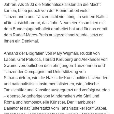
Jahren. Als 1933 die Nationalsozialisten an die Macht
kamen, blieb jedoch von der Pionierarbeit vieler
Tänzerinnen und Tänzer nicht viel übrig. In seinem Ballett
»Die Unsichtbaren«, das John Neumeier zusammen mit
dem Bundesjugendballett erarbeitet hat und für das er mit
dem Rudolf-Mares-Preis ausgezeichnet wurde, setzt er
ihnen ein Denkmal.
Anhand der Biografien von Mary Wigman, Rudolf von
Laban, Gret Palucca, Harald Kreuberg und Alexander von
Swaine verdeutlichen die zehn jungen Tänzerinnen und
Tänzer der Compagnie mit Unterstützung von
Schauspielern, wie die Nazis die Kunst politisch steuerten
und nationalistisch instrumentalisierten, wie jüdische
Tanzschüler und Künstler ausgegrenzt und verfolgt wurden
– ebenso Angehörige von Minderheiten wie Sinti und
Roma und homosexuelle Künstler. Der Hamburger
Ballettchef hat, unterstützt vom Tanzhistoriker Ralf Stabel,