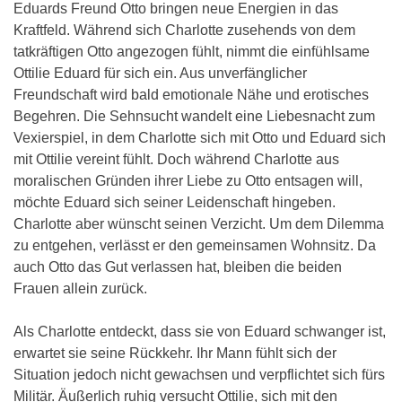
Eduards Freund Otto bringen neue Energien in das
Kraftfeld. Während sich Charlotte zusehends von dem
tatkräftigen Otto angezogen fühlt, nimmt die einfühlsame
Ottilie Eduard für sich ein. Aus unverfänglicher
Freundschaft wird bald emotionale Nähe und erotisches
Begehren. Die Sehnsucht wandelt eine Liebesnacht zum
Vexierspiel, in dem Charlotte sich mit Otto und Eduard sich
mit Ottilie vereint fühlt. Doch während Charlotte aus
moralischen Gründen ihrer Liebe zu Otto entsagen will,
möchte Eduard sich seiner Leidenschaft hingeben.
Charlotte aber wünscht seinen Verzicht. Um dem Dilemma
zu entgehen, verlässt er den gemeinsamen Wohnsitz. Da
auch Otto das Gut verlassen hat, bleiben die beiden
Frauen allein zurück.
Als Charlotte entdeckt, dass sie von Eduard schwanger ist,
erwartet sie seine Rückkehr. Ihr Mann fühlt sich der
Situation jedoch nicht gewachsen und verpflichtet sich fürs
Militär. Äußerlich ruhig versucht Ottilie, sich mit den