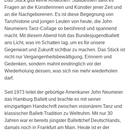
Das Stück gibt keine Antworten. Stattdessen stellt es
Fragen an die Künstlerinnen und Künstler jener Zeit und
an die Nachgeborenen. Es ist diese Begegnung von
Tanzhistorie und jungen Leuten von heute, die John
Neumeiers Tanz-Collage so berührend und spannend
macht. Mit diesem Abend holt das Bundesjugendballett
ans Licht, was im Schatten lag, um es für unsere
Gegenwart und Zukunft sichtbar zu machen. Das Stück ist
nicht nur Vergangenheitsbewältigung, Erinnern und
Gedenken, sondern mahnt eindringlich vor der
Wiederholung dessen, was sich nie mehr wiederholen
darf.
Seit 1973 leitet der gebürtige Amerikaner John Neumeier
das Hamburg Ballett und brachte es mit seiner
einzigartigen Handschrift zwischen visionärem Tanz und
klassischer Ballett-Tradition zu Weltruhm. Mit nur 30
Jahren war er bereits jüngster Ballettchef Deutschlands,
damals noch in Frankfurt am Main. Heute ist er der