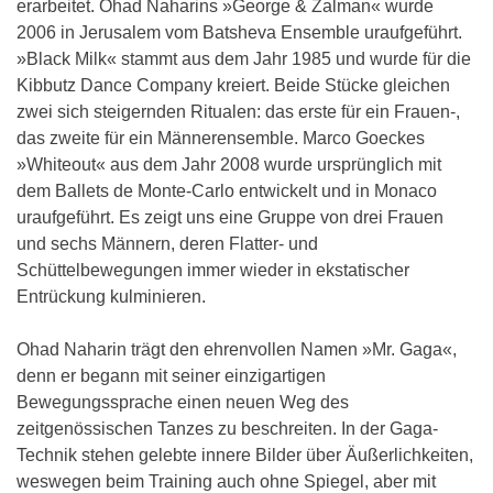
erarbeitet. Ohad Naharins »George & Zalman« wurde
2006 in Jerusalem vom Batsheva Ensemble uraufgeführt.
»Black Milk« stammt aus dem Jahr 1985 und wurde für die
Kibbutz Dance Company kreiert. Beide Stücke gleichen
zwei sich steigernden Ritualen: das erste für ein Frauen-,
das zweite für ein Männerensemble. Marco Goeckes
»Whiteout« aus dem Jahr 2008 wurde ursprünglich mit
dem Ballets de Monte-Carlo entwickelt und in Monaco
uraufgeführt. Es zeigt uns eine Gruppe von drei Frauen
und sechs Männern, deren Flatter- und
Schüttelbewegungen immer wieder in ekstatischer
Entrückung kulminieren.
Ohad Naharin trägt den ehrenvollen Namen »Mr. Gaga«,
denn er begann mit seiner einzigartigen
Bewegungssprache einen neuen Weg des
zeitgenössischen Tanzes zu beschreiten. In der Gaga-
Technik stehen gelebte innere Bilder über Äußerlichkeiten,
weswegen beim Training auch ohne Spiegel, aber mit