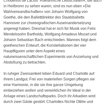
Choderlos de Laclos’ »Gefährliche Liebschaften«, die auch
in Heilbronn zu sehen waren, sind es nun eben »Die
Wahlverwandtschaften« von Johann Wolfgang von
Goethe, die den Ballettdirektor des Staatsballetts
Hannover zur choreografischen Auseinandersetzung
angeregt haben. Diesmal hat er sich für Musik von Felix
Mendelssohn Bartholdy, Wolfgang Amadeus Mozart und
Johann Sebastian Bach entschieden. Mannes folgt dem
goetheschen Entwurf, die Konstellationen der vier
Hauptfiguren unter dem Aspekt eines
naturwissenschaftlichen Experiments von Anziehung und
Abstoßung zu betrachten.
In ruhiger Zweisamkeit leben Eduard und Charlotte auf
ihrem Landgut. Frei von materiellen Sorgen pflegen sie
eine Harmonie, in die sie ihre ganze Umgebung
einbeziehen wollen und verwirklichen ihr Ideal in der
Anlage eines Landschaftsparks. Doch ihr Arkadien wird
durch zwei Gäste gestört: Charlottes Nichte Ottilie und