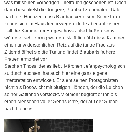
was mit seinen vorherigen Ehefrauen geschehen ist. Doch
dann beschließt die Jüngere, Blaubart zu heiraten. Bald
nach der Hochzeit muss Blaubart verreisen. Seine Frau
könne sich im Haus frei bewegen, dürfe aber auf keinen
Fall die Kammer im Erdgeschoss aufschließen, sonst
würde er sehr zornig werden. Natürlich übt diese Kammer
einen unwiderstehlichen Reiz auf die junge Frau aus.
Zitternd öffnet sie die Tür und findet Blaubarts frühere
Frauen ermordet vor.
Stephan Thoss, der es liebt, Märchen tiefenpsychologisch
zu durchleuchten, hat auch hier eine ganz eigene
Interpretation entwickelt. Er sieht seinen Protagonisten
nicht als Bösewicht mit blutigen Händen, der die Leichen
seiner Gattinnen versteckt. Vielmehr begreift er ihn als
einen Menschen voller Sehnsüchte, der auf der Suche
nach Liebe ist.