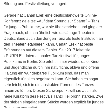
Bildung und Festivalleitung verlagert.
Gerade hat Canan Erek eine deutschlandweite Online-
Konferenz geleitet: »Auf dem Sprung zur Sparte? – Tanz
für junges Publikum«, war sie überschrieben und ging der
Frage nach, ob man ähnlich wie das Junge Theater in
Deutschland auch den Jungen Tanz als feste Institution an
den Theatern etablieren kann. Canan Erek hat beste
Erfahrungen auf diesem Gebiet. Seit 2017 leitet sie
»PURPLE – Internationales Tanzfestival für junges
Publikum« in Berlin. Sie erlebt immer wieder, dass Kinder
und Jugendliche durch ihre natürliche, aktive und offene
Haltung ein wunderbares Publikum sind, das man
eigentlich für alles begeistern kann. Sie haben es sogar
sehr leicht, sich in die abstrakten Formen des Tanzes
hinein zu fühlen. Diesen Schwerpunkt will sie auch als
neue Kuratorin des Festivals Tanz! Heilbronn stärken. Zwei
der sieben eingeladenen Stücke wurden explizit für junges
Publikum erarbeitet.