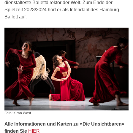
dienstälteste Ballettdirektor der Welt. Zum Ende der
Spielzeit 2023/2024 hört er als Intendant des Hamburg
Ballett auf.
Foto: Kiran West
Alle Informationen und Karten zu »Die Unsichtbaren«
finden Sie
HIER