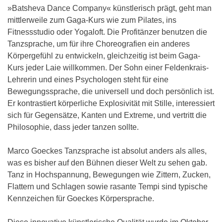
»Batsheva Dance Company« künstlerisch prägt, geht man
mittlerweile zum Gaga-Kurs wie zum Pilates, ins
Fitnessstudio oder Yogaloft. Die Profitänzer benutzen die
Tanzsprache, um für ihre Choreografien ein anderes
Körpergefühl zu entwickeln, gleichzeitig ist beim Gaga-
Kurs jeder Laie willkommen. Der Sohn einer Feldenkrais-
Lehrerin und eines Psychologen steht für eine
Bewegungssprache, die universell und doch persönlich ist.
Er kontrastiert körperliche Explosivität mit Stille, interessiert
sich für Gegensätze, Kanten und Extreme, und vertritt die
Philosophie, dass jeder tanzen sollte.
Marco Goeckes Tanzsprache ist absolut anders als alles,
was es bisher auf den Bühnen dieser Welt zu sehen gab.
Tanz in Hochspannung, Bewegungen wie Zittern, Zucken,
Flattern und Schlagen sowie rasante Tempi sind typische
Kennzeichen für Goeckes Körpersprache.