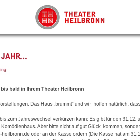
E JAHR…
ing
bis bald in Ihrem Theater Heilbronn
orstellungen. Das Haus „brummt“ und wir hoffen natürlich, das
t bis zum Jahreswechsel verkürzen kann: Es gibt für den 31.12.
m Komödienhaus. Aber bitte nicht auf gut Glück kommen, sonder
r-heilbronn.de oder an der Kasse ordern (Die Kasse hat am 31.