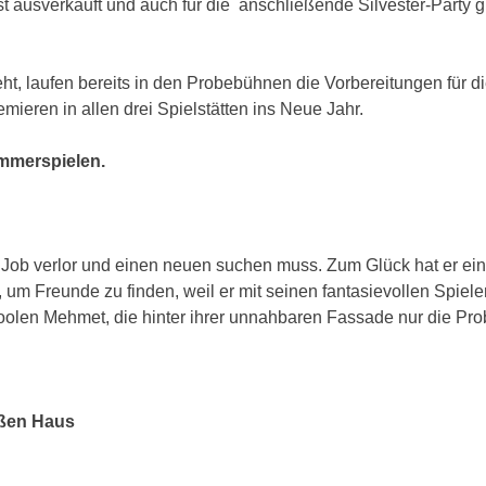
t ausverkauft und auch für die anschließende Silvester-Party g
t, laufen bereits in den Probebühnen die Vorbereitungen für d
mieren in allen drei Spielstätten ins Neue Jahr.
mmerspielen.
 Job verlor und einen neuen suchen muss. Zum Glück hat er ei
um Freunde zu finden, weil er mit seinen fantasievollen Spiele
coolen Mehmet, die hinter ihrer unnahbaren Fassade nur die Pr
oßen Haus