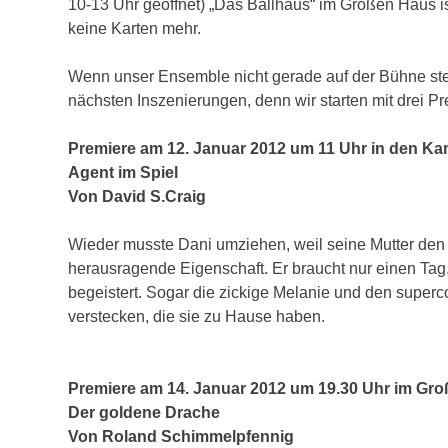
10-13 Uhr geöffnet) „Das Ballhaus“ im Großen Haus is
keine Karten mehr.
Wenn unser Ensemble nicht gerade auf der Bühne steh
nächsten Inszenierungen, denn wir starten mit drei Pre
Premiere am 12. Januar 2012 um 11 Uhr in den Ka
Agent im Spiel
Von David S.Craig
Wieder musste Dani umziehen, weil seine Mutter den
herausragende Eigenschaft. Er braucht nur einen Tag, 
begeistert. Sogar die zickige Melanie und den super
verstecken, die sie zu Hause haben.
Premiere am 14. Januar 2012 um 19.30 Uhr im Gr
Der goldene Drache
Von Roland Schimmelpfennig