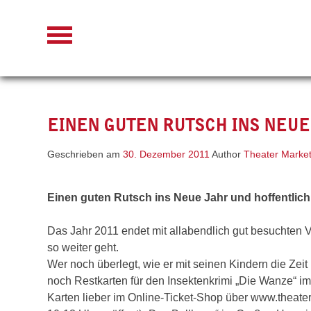
Skip
to
content
EINEN GUTEN RUTSCH INS NEU
Geschrieben am
30. Dezember 2011
Author
Theater Market
Einen guten Rutsch ins Neue Jahr und hoffentlich 
Das Jahr 2011 endet mit allabendlich gut besuchten V
so weiter geht.
Wer noch überlegt, wie er mit seinen Kindern die Zei
noch Restkarten für den Insektenkrimi „Die Wanze“ i
Karten lieber im Online-Ticket-Shop über www.theate