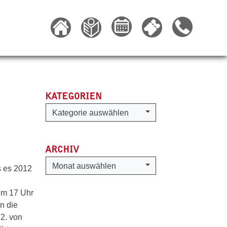
KATEGORIEN
Kategorien
Kategorie auswählen
ARCHIV
Archiv
Monat auswählen
s es 2012
 um 17 Uhr
n die
12. von