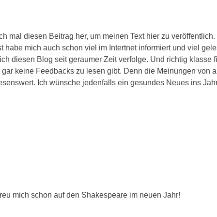
ich mal diesen Beitrag her, um meinen Text hier zu veröffentlich
st habe mich auch schon viel im Intertnet informiert und viel gel
 ich diesen Blog seit geraumer Zeit verfolge. Und richtig klasse f
s gar keine Feedbacks zu lesen gibt. Denn die Meinungen von 
 lesenswert. Ich wünsche jedenfalls ein gesundes Neues ins Jah
reu mich schon auf den Shakespeare im neuen Jahr!