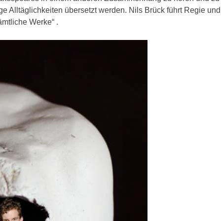
ge Alltäglichkeiten übersetzt werden. Nils Brück führt Regie un
ämtliche Werke“ .