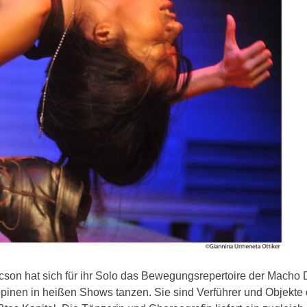
cson hat sich für ihr Solo das Bewegungsrepertoire der Macho
ppinen in heißen Shows tanzen. Sie sind Verführer und Objekte 