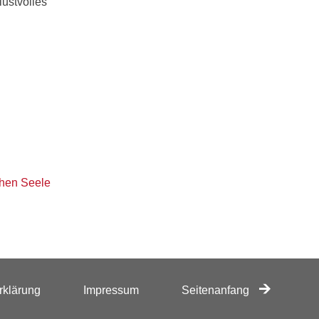
lustvolles
chen Seele
rklärung
Impressum
Seitenanfang