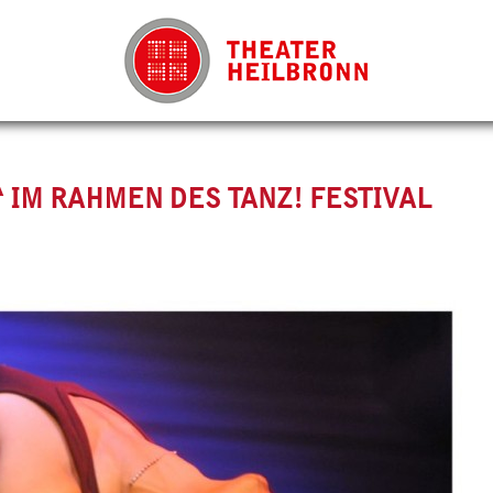
 IM RAHMEN DES TANZ! FESTIVAL