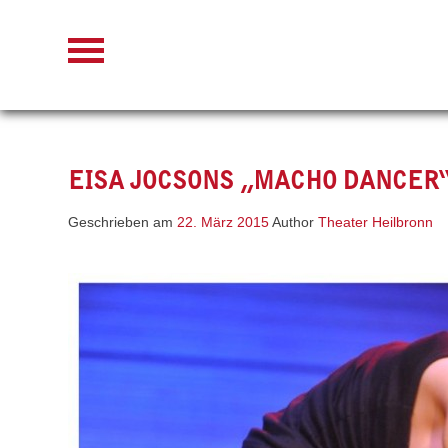
Skip
to
content
EISA JOCSONS „MACHO DANCER“
Geschrieben am
22. März 2015
Author
Theater Heilbronn