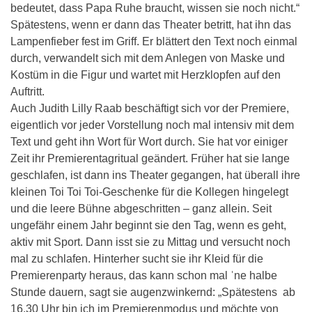
bedeutet, dass Papa Ruhe braucht, wissen sie noch nicht.“
Spätestens, wenn er dann das Theater betritt, hat ihn das
Lampenfieber fest im Griff. Er blättert den Text noch einmal
durch, verwandelt sich mit dem Anlegen von Maske und
Kostüm in die Figur und wartet mit Herzklopfen auf den
Auftritt.
Auch Judith Lilly Raab beschäftigt sich vor der Premiere,
eigentlich vor jeder Vorstellung noch mal intensiv mit dem
Text und geht ihn Wort für Wort durch. Sie hat vor einiger
Zeit ihr Premierentagritual geändert. Früher hat sie lange
geschlafen, ist dann ins Theater gegangen, hat überall ihre
kleinen Toi Toi Toi-Geschenke für die Kollegen hingelegt
und die leere Bühne abgeschritten – ganz allein. Seit
ungefähr einem Jahr beginnt sie den Tag, wenn es geht,
aktiv mit Sport. Dann isst sie zu Mittag und versucht noch
mal zu schlafen. Hinterher sucht sie ihr Kleid für die
Premierenparty heraus, das kann schon mal ˈne halbe
Stunde dauern, sagt sie augenzwinkernd: „Spätestens ab
16.30 Uhr bin ich im Premierenmodus und möchte von