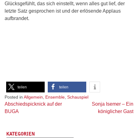
Glücksgefühlt, das sich einstellt, wenn alles gut lief, der
letzte Satz gesprochen ist und der erlösende Applaus
aufbrandet.
teilen
teilen
Posted in
Allgemein
,
Ensemble
,
Schauspiel
Beitragsnavigation
Abschiedspicknick auf der
Sonja Isemer – Ein
BUGA
königlicher Gast
KATEGORIEN