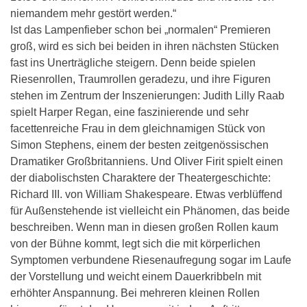
niemandem mehr gestört werden.“
Ist das Lampenfieber schon bei „normalen“ Premieren
groß, wird es sich bei beiden in ihren nächsten Stücken
fast ins Unerträgliche steigern. Denn beide spielen
Riesenrollen, Traumrollen geradezu, und ihre Figuren
stehen im Zentrum der Inszenierungen: Judith Lilly Raab
spielt Harper Regan, eine faszinierende und sehr
facettenreiche Frau in dem gleichnamigen Stück von
Simon Stephens, einem der besten zeitgenössischen
Dramatiker Großbritanniens. Und Oliver Firit spielt einen
der diabolischsten Charaktere der Theatergeschichte:
Richard III. von William Shakespeare. Etwas verblüffend
für Außenstehende ist vielleicht ein Phänomen, das beide
beschreiben. Wenn man in diesen großen Rollen kaum
von der Bühne kommt, legt sich die mit körperlichen
Symptomen verbundene Riesenaufregung sogar im Laufe
der Vorstellung und weicht einem Dauerkribbeln mit
erhöhter Anspannung. Bei mehreren kleinen Rollen