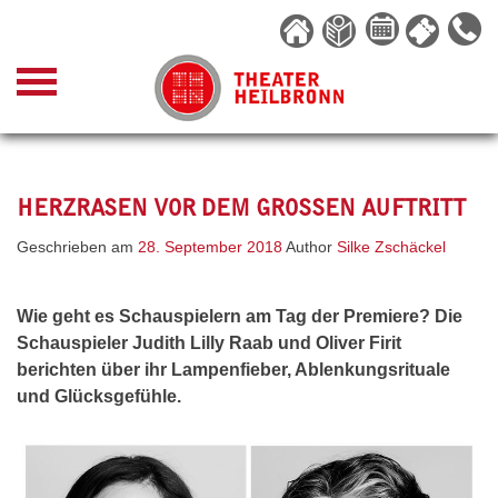
Skip
to
content
HERZRASEN VOR DEM GROSSEN AUFTRITT
Geschrieben am
28. September 2018
Author
Silke Zschäckel
Wie geht es Schauspielern am Tag der Premiere? Die
Schauspieler
Judith Lilly Raab und Oliver Firit
berichten über ihr Lampenfieber, Ablenkungsrituale
und Glücksgefühle.