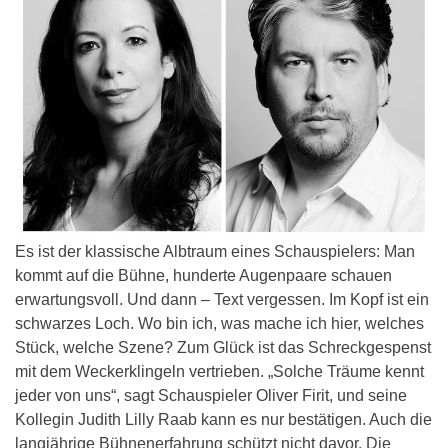
Es ist der klassische Albtraum eines Schauspielers: Man
kommt auf die Bühne, hunderte Augenpaare schauen
erwartungsvoll. Und dann – Text vergessen. Im Kopf ist ein
schwarzes Loch. Wo bin ich, was mache ich hier, welches
Stück, welche Szene? Zum Glück ist das Schreckgespenst
mit dem Weckerklingeln vertrieben. „Solche Träume kennt
jeder von uns“, sagt Schauspieler Oliver Firit, und seine
Kollegin Judith Lilly Raab kann es nur bestätigen. Auch die
langjährige Bühnenerfahrung schützt nicht davor. Die