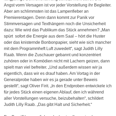
Angst vorm Versagen ist vor jeder Vorstellung ihr Begleiter.
Aber am schlimmsten ist das Lampenfieber an
Premierentagen. Denn dann kommt zur Panik vor
Stimmversagen und Texthängern noch die Unsicherheit
dazu: Wie wird das Publikum das Stück annehmen? „Man
spürt sofort die Energie aus dem Saal – hört die Huster
oder das knisternde Bonbonpapier, sieht wie sich mancher
mit dem Programmheft Luft zuwedelt“, sagt Judith Lilly
Raab. Wenn die Zuschauer gebannt und konzentriert
zuhören oder in Komödien nicht mit Lachern geizen, dann
spielt man viel befreiter. „Und außerdem wissen wir ja
eigentlich, dass wir es drauf haben. Am Vortag in der
Generalprobe haben wir es ja gerade unter Beweis
gestellt“, sagt Oliver Firit. „In den Endproben entwickele ich
für jedes Stück einen eigenen Ablauf, den ich während
aller Vorstellungen versuche, beizubehalten“, schildert
Judith Lilly Raab. „Das gibt Halt und Sicherheit.“