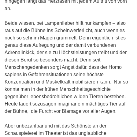
hingegen fängt das Herzrasen mit jedem Auftritt von vorn
an.
Beide wissen, bei Lampenfieber hilft nur kämpfen – also
raus auf die Bühne ins Scheinwerferlicht, auch wenn es
noch so sehr im Magen grummelt. Denn eigentlich ist es
genau diese Aufregung und der damit verbundenen
Adrenalinkick, der sie zu Höchstleistungen treibt und der
diesen Beruf so besonders macht. Denn seit
Menschengedenken sorgt Angst dafür, dass der Homo
sapiens in Gefahrensituationen seine höchste
Konzentration und Muskelkraft mobilisieren kann. Nur so
konnte man in der frühen Menschheitsgeschichte
gegenüber lebensbedrohlichen wilden Tieren bestehen.
Heute lauert sozusagen imaginär ein mächtiges Tier auf
der Bühne, die Furcht vor Blamage vor aller Augen.
Aber unbezahlbar und mit das Schönste an der
Schauspielerei im Theater ist das unglaubliche