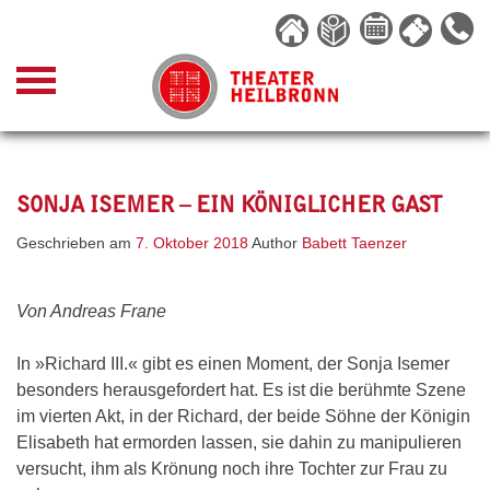
Skip
to
content
SONJA ISEMER – EIN KÖNIGLICHER GAST
Geschrieben am
7. Oktober 2018
Author
Babett Taenzer
Von Andreas Frane
In »Richard III.« gibt es einen Moment, der Sonja Isemer
besonders herausgefordert hat. Es ist die berühmte Szene
im vierten Akt, in der Richard, der beide Söhne der Königin
Elisabeth hat ermorden lassen, sie dahin zu manipulieren
versucht, ihm als Krönung noch ihre Tochter zur Frau zu