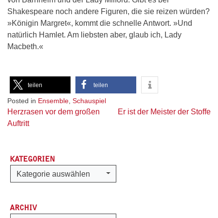
Shakespeare noch andere Figuren, die sie reizen würden?
»Königin Margret«, kommt die schnelle Antwort. »Und
natürlich Hamlet. Am liebsten aber, glaub ich, Lady
Macbeth.«
teilen
teilen
Posted in
Ensemble
,
Schauspiel
Beitragsnavigation
Herzrasen vor dem großen
Er ist der Meister der Stoffe
Auftritt
KATEGORIEN
Kategorien
Kategorie auswählen
ARCHIV