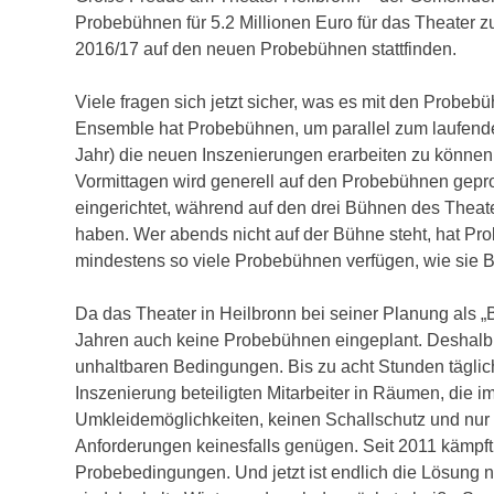
Probebühnen für 5.2 Millionen Euro für das Theater z
2016/17 auf den neuen Probebühnen stattfinden.
Viele fragen sich jetzt sicher, was es mit den Probeb
Ensemble hat Probebühnen, um parallel zum laufenden
Jahr) die neuen Inszenierungen erarbeiten zu können
Vormittagen wird generell auf den Probebühnen gepro
eingerichtet, während auf den drei Bühnen des Theat
haben. Wer abends nicht auf der Bühne steht, hat Pr
mindestens so viele Probebühnen verfügen, wie sie B
Da das Theater in Heilbronn bei seiner Planung als „
Jahren auch keine Probebühnen eingeplant. Deshalb 
unhaltbaren Bedingungen. Bis zu acht Stunden täglic
Inszenierung beteiligten Mitarbeiter in Räumen, die i
Umkleidemöglichkeiten, keinen Schallschutz und nur
Anforderungen keinesfalls genügen. Seit 2011 kämpf
Probebedingungen. Und jetzt ist endlich die Lösung n