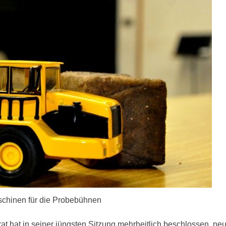
schinen für die Probebühnen
 hat in seiner jüngsten Sitzung mehrheitlich beschlossen, ne