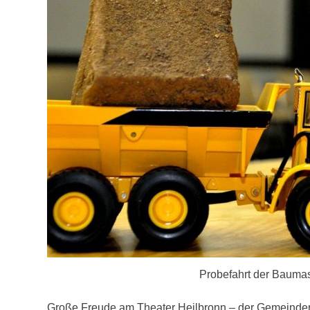
Probefahrt der Bauma
Große Freude am Theater Heilbronn – der Gemeinderat