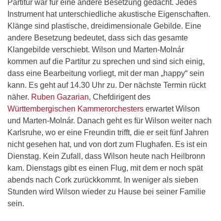
Partitur war für eine andere Besetzung gedacht. Jedes
Instrument hat unterschiedliche akustische Eigenschaften.
Klänge sind plastische, dreidimensionale Gebilde. Eine
andere Besetzung bedeutet, dass sich das gesamte
Klangebilde verschiebt. Wilson und Marten-Molnár
kommen auf die Partitur zu sprechen und sind sich einig,
dass eine Bearbeitung vorliegt, mit der man „happy“ sein
kann. Es geht auf 14.30 Uhr zu. Der nächste Termin rückt
näher.
Ruben Gazarian
, Chefdirigent des
Württembergischen Kammerorchesters
erwartet Wilson
und Marten-Molnár. Danach geht es für Wilson weiter nach
Karlsruhe, wo er eine Freundin trifft, die er seit fünf Jahren
nicht gesehen hat, und von dort zum Flughafen. Es ist ein
Dienstag. Kein Zufall, dass Wilson heute nach Heilbronn
kam. Dienstags gibt es einen Flug, mit dem er noch spät
abends nach Cork zurückkommt. In weniger als sieben
Stunden wird Wilson wieder zu Hause bei seiner Familie
sein.