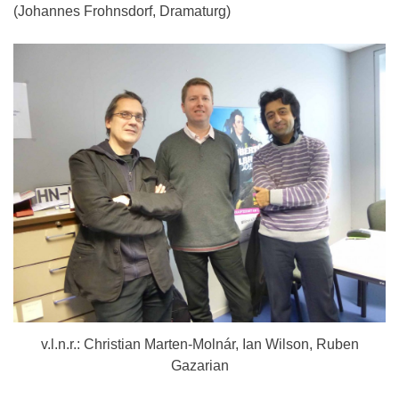
(Johannes Frohnsdorf, Dramaturg)
v.l.n.r.: Christian Marten-Molnár, Ian Wilson, Ruben
Gazarian