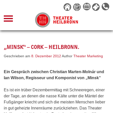
Skip
to
content
„MINSK“ – CORK – HEILBRONN.
Geschrieben am
8. Dezember 2012
Author
Theater Marketing
Ein Gespräch zwischen Christian Marten-Molnár und
Ian Wilson, Regisseur und Komponist von „Minsk“
Es ist ein trüber Dezembermittag mit Schneeregen, einer
der Tage, an denen die nasse Kälte unter die Mäntel der
Fußgänger kriecht und sich die meisten Menschen lieber
in gut geheizte Innenräume zurückziehen. Das Theater