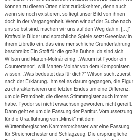
können zu diesen Orten nicht zurückkehren, denn auch
wenn sie noch existieren, so liegt unser Bild von ihnen
doch in der Vergangenheit. Wenn wir auf der Suche nach
uns selbst sind, machen wir uns auf den Weg dahin. […]“
Kraftvolle Bilder und sprachliche Spiele setzt Greenlaw in
ihrem Libretto ein, das eine menschliche Grunderfahrung
beschreibt: Ein Stoff für die große Bühne, da sind sich
Wilson und Marten-Molnár einig. „Warum ist Fyodor ein
Countertenor“, will Marten-Molnár von dem Komponisten
wissen. „Was bedeutet das für dich?“ Wilson sucht zuerst
nach der Erklärung. Ihm sei es darum gegangen, die Figur
zu charakterisieren und letzten Endes um eine Differenz,
um die Fremdheit, die dieses Stimmregister auch immer
habe. Fyodor sei nicht erwachsen geworden, nicht gereift.
Dann geht es um die Fassung der Partitur. Voraussetzung
für die Uraufführung von „Minsk“ mit dem
Württembergischen Kammerorchester war eine Fassung
für Streichorchester und Schlagzeug. Die ursprüngliche