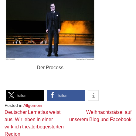
Der Process
teilen
teilen
Posted in
Allgemein
Beitragsnavigation
Deutscher Lernatlas weist
Weihnachtsrätsel auf
aus: Wir leben in einer
unserem Blog und Facebook
wirklich theaterbegeisterten
Region