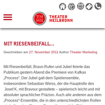
Skip
to
content
MIT RIESENBEIFALL…
Geschrieben am
27. November 2011
Author
Theater Marketing
Mit Riesenbeifall, Bravo-Rufen und Jubel feierte das
Publikum gestern Abend die Premiere von Kafkas
„Process“. Der Jubel galt dem Spielensemble,
insbesondere Sebastian Weiss, der die Hauptrolle des
Josef K. mit Bravour gestaltete – spielerisch leicht und mit
absoluter sprachlicher Präzion. Auch alle anderen aus dem
„Process“-Ensemble, die in den unterschiedlichsten Rollen