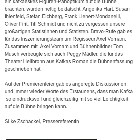
ein kafkaeskes Figuren-Panoptikum auf die Bühne
brachten, wurden heftig beklatscht: Angelika Hart, Susan
Ihlenfeld, Stefan Eichberg, Frank Lienert-Mondanelli,
Oliver Firit, Till Schmidt und nicht zu vergessen unsere
großartigen Statistinnen und Statisten. Bravo-Rufe gab es
für das Inszenierungsteam um Regisseur Axel Vornam.
Zusammen mit Axel Vornam und Bühnenbildner Tom
Musch verbeugte sich auch Peggy Mädler, die für das
Theater Heilbronn aus Kafkas Roman die Bühnenfassung
geschrieben hat.
Auf der Premierenfeier gab es angeregte Diskussionen
und immer wieder Worte des Erstaunens, dass man Kafka
so eindrucksvoll und gleichzeitig mit so viel Leichtigkeit
auf die Bühne bringen kann.
Silke Zschäckel, Pressereferentin