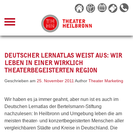
Skip
to
content
DEUTSCHER LERNATLAS WEIST AUS: WIR
LEBEN IN EINER WIRKLICH
THEATERBEGEISTERTEN REGION
Geschrieben am
25. November 2011
Author
Theater Marketing
Wir haben es ja immer geahnt, aber nun ist es auch im
Deutschen Lernatlas der Bertelsmann-Stiftung
nachzulesen: In Heilbronn und Umgebung leben die am
meisten theater- und konzertbegeisterten Menschen aller
vergleichbaren Städte und Kreise in Deutschland. Die