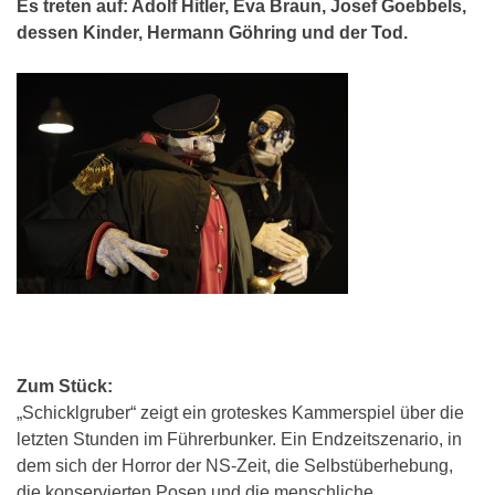
Es treten auf: Adolf Hitler, Eva Braun, Josef Goebbels,
dessen Kinder, Hermann Göhring und der Tod.
Zum Stück:
„Schicklgruber“ zeigt ein groteskes Kammerspiel über die
letzten Stunden im Führerbunker. Ein Endzeitszenario, in
dem sich der Horror der NS-Zeit, die Selbstüberhebung,
die konservierten Posen und die menschliche