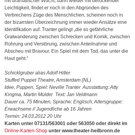
mit dramatischer Wucht, dann wieder mit berückender
Leichtigkeit, findet er noch in den Abgründen des
Verbrechens Züge des Menschlichen, scheinen noch in
der bizarrsten Überzeichnung immer wieder Ansätze eine
Identifikation auf. Tranter gelingt „die so gefährliche
Gratwanderung zwischen Schrecken und Komik, zwischen
Rührung und Verstörung, zwischen Anteilnahme und
Abscheu mit Bravour. Ein Spiel mit dem Tod, das unter die
Haut geht.“
Schicklgruber alias Adolf Hitler
Stuffed Puppet Theatre, Amsterdam (NL)
Idee, Puppen, Spiel: Neville Tranter Ausstattung: Atty
Kingma, Martin Mulder Text: Jan Veldmann
Dauer ca. 75 Minuten, Sprache: Englisch, Altersgruppe:
Erwachsene // Jugendliche ab 16 Jahren
Termin: 24.03.2012 20 Uhr
Karten unter 07131/563001 oder 563050 oder direkt im
Online-Karten-Shop
unter www.theater-heilbronn.de