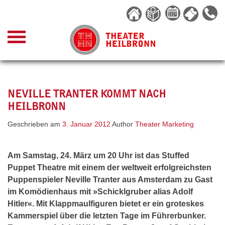
Skip
to
content
NEVILLE TRANTER KOMMT NACH
HEILBRONN
Geschrieben am
3. Januar 2012
Author
Theater Marketing
Am Samstag, 24. März um 20 Uhr ist das Stuffed
Puppet Theatre mit einem der weltweit erfolgreichsten
Puppenspieler Neville Tranter aus Amsterdam zu Gast
im Komödienhaus mit »Schicklgruber alias Adolf
Hitler«. Mit Klappmaulfiguren bietet er ein groteskes
Kammerspiel über die letzten Tage im Führerbunker.