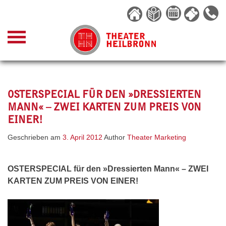
Skip
to
content
OSTERSPECIAL FÜR DEN »DRESSIERTEN
MANN« – ZWEI KARTEN ZUM PREIS VON
EINER!
Geschrieben am
3. April 2012
Author
Theater Marketing
OSTERSPECIAL für den »Dressierten Mann« – ZWEI
KARTEN ZUM PREIS VON EINER!