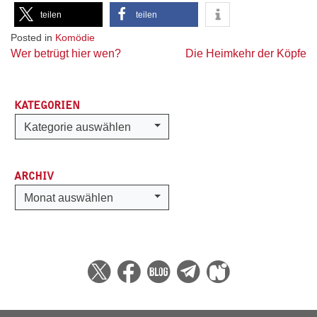
teilen
teilen
Posted in
Komödie
Beitragsnavigation
Wer betrügt hier wen?
Die Heimkehr der Köpfe
KATEGORIEN
Kategorien
Kategorie auswählen
ARCHIV
Archiv
Monat auswählen