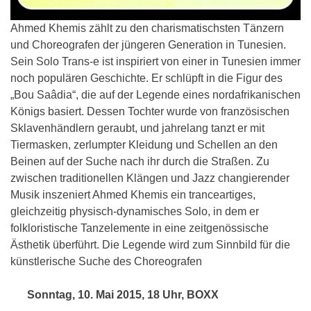
Ahmed Khemis zählt zu den charismatischsten Tänzern
und Choreografen der jüngeren Generation in Tunesien.
Sein Solo Trans-e ist inspiriert von einer in Tunesien immer
noch populären Geschichte. Er schlüpft in die Figur des
„Bou Saâdia“, die auf der Legende eines nordafrikanischen
Königs basiert. Dessen Tochter wurde von französischen
Sklavenhändlern geraubt, und jahrelang tanzt er mit
Tiermasken, zerlumpter Kleidung und Schellen an den
Beinen auf der Suche nach ihr durch die Straßen. Zu
zwischen traditionellen Klängen und Jazz changierender
Musik inszeniert Ahmed Khemis ein tranceartiges,
gleichzeitig physisch-dynamisches Solo, in dem er
folkloristische Tanzelemente in eine zeitgenössische
Ästhetik überführt. Die Legende wird zum Sinnbild für die
künstlerische Suche des Choreografen
Sonntag, 10. Mai 2015, 18 Uhr, BOXX