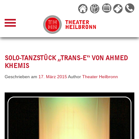
Skip
to
content
SOLO-TANZSTÜCK „TRANS-E“ VON AHMED
KHEMIS
Geschrieben am
17. März 2015
Author
Theater Heilbronn