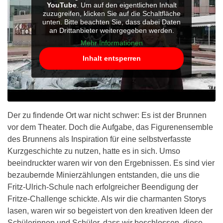
YouTube
. Um auf den eigentlichen Inhalt
zuzugreifen, klicken Sie auf die Schaltfläche
unten. Bitte beachten Sie, dass dabei Daten
an Drittanbieter weitergegeben werden.
Mehr Informationen
Inhalt entsperren
Der zu findende Ort war nicht schwer: Es ist der Brunnen
vor dem Theater. Doch die Aufgabe, das Figurenensemble
des Brunnens als Inspiration für eine selbstverfasste
Kurzgeschichte zu nutzen, hatte es in sich. Umso
beeindruckter waren wir von den Ergebnissen. Es sind vier
bezaubernde Minierzählungen entstanden, die uns die
Fritz-Ulrich-Schule nach erfolgreicher Beendigung der
Fritze-Challenge schickte. Als wir die charmanten Storys
lasen, waren wir so begeistert von den kreativen Ideen der
Schülerinnen und Schüler, dass wir beschlossen, diese