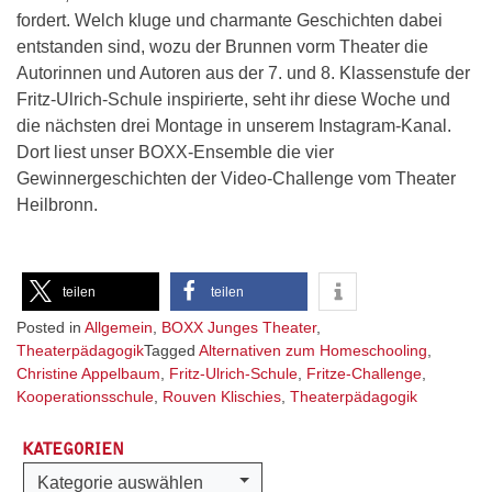
fordert. Welch kluge und charmante Geschichten dabei
entstanden sind, wozu der Brunnen vorm Theater die
Autorinnen und Autoren aus der 7. und 8. Klassenstufe der
Fritz-Ulrich-Schule inspirierte, seht ihr diese Woche und
die nächsten drei Montage in unserem Instagram-Kanal.
Dort liest unser BOXX-Ensemble die vier
Gewinnergeschichten der Video-Challenge vom Theater
Heilbronn.
teilen
teilen
Posted in
Allgemein
,
BOXX Junges Theater
,
Theaterpädagogik
Tagged
Alternativen zum Homeschooling
,
Christine Appelbaum
,
Fritz-Ulrich-Schule
,
Fritze-Challenge
,
Kooperationsschule
,
Rouven Klischies
,
Theaterpädagogik
KATEGORIEN
Kategorien
Kategorie auswählen