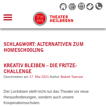
Skip
to
content
SCHLAGWORT:
ALTERNATIVEN ZUM
HOMESCHOOLING
KREATIV BLEIBEN – DIE FRITZE-
CHALLENGE
Geschrieben am
17. Mai 2021
Author
Babett Taenzer
Der Lockdown stellt nicht nur das Theater vor neue
Herausforderungen, sondern auch unsere
Kooperationsschulen.