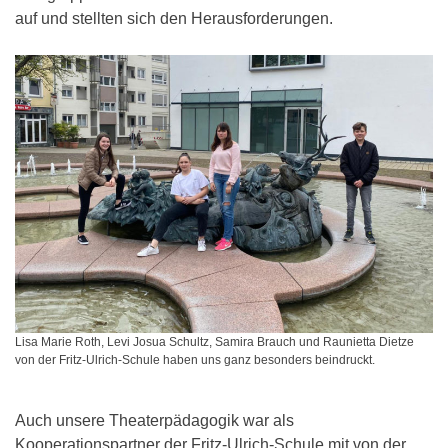
auf und stellten sich den Herausforderungen.
Lisa Marie Roth, Levi Josua Schultz, Samira Brauch und Raunietta Dietze
von der Fritz-Ulrich-Schule haben uns ganz besonders beindruckt.
Auch unsere Theaterpädagogik war als
Kooperationspartner der Fritz-Ulrich-Schule mit von der