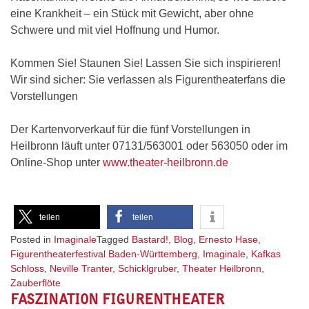
eine Krankheit – ein Stück mit Gewicht, aber ohne
Schwere und mit viel Hoffnung und Humor.
Kommen Sie! Staunen Sie! Lassen Sie sich inspirieren!
Wir sind sicher: Sie verlassen als Figurentheaterfans die
Vorstellungen
Der Kartenvorverkauf für die fünf Vorstellungen in
Heilbronn läuft unter 07131/563001 oder 563050 oder im
Online-Shop unter
www.theater-heilbronn.de
teilen
teilen
Posted in
Imaginale
Tagged
Bastard!
,
Blog
,
Ernesto Hase
,
Figurentheaterfestival Baden-Württemberg
,
Imaginale
,
Kafkas
Schloss
,
Neville Tranter
,
Schicklgruber
,
Theater Heilbronn
,
Zauberflöte
FASZINATION FIGURENTHEATER