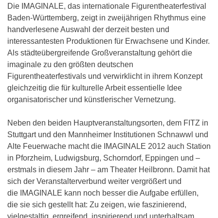
Die IMAGINALE, das internationale Figurentheaterfestival
Baden-Württemberg, zeigt in zweijährigen Rhythmus eine
handverlesene Auswahl der derzeit besten und
interessantesten Produktionen für Erwachsene und Kinder.
Als städteübergreifende Großveranstaltung gehört die
imaginale zu den größten deutschen
Figurentheaterfestivals und verwirklicht in ihrem Konzept
gleichzeitig die für kulturelle Arbeit essentielle Idee
organisatorischer und künstlerischer Vernetzung.
Neben den beiden Hauptveranstaltungsorten, dem FITZ in
Stuttgart und den Mannheimer Institutionen Schnawwl und
Alte Feuerwache macht die IMAGINALE 2012 auch Station
in Pforzheim, Ludwigsburg, Schorndorf, Eppingen und –
erstmals in diesem Jahr – am Theater Heilbronn. Damit hat
sich der Veranstalterverbund weiter vergrößert und
die IMAGINALE kann noch besser die Aufgabe erfüllen,
die sie sich gestellt hat: Zu zeigen, wie faszinierend,
vielgestaltig, ergreifend, inspirierend und unterhaltsam