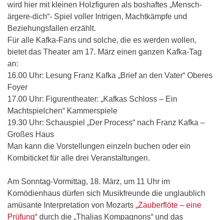
wird hier mit kleinen Holzfiguren als boshaftes „Mensch-
ärgere-dich“- Spiel voller Intrigen, Machtkämpfe und
Beziehungsfallen erzählt.
Für alle Kafka-Fans und solche, die es werden wollen,
bietet das Theater am 17. März einen ganzen Kafka-Tag
an:
16.00 Uhr: Lesung Franz Kafka „Brief an den Vater“ Oberes
Foyer
17.00 Uhr: Figurentheater: „Kafkas Schloss – Ein
Machtspielchen“ Kammerspiele
19.30 Uhr: Schauspiel „Der Process“ nach Franz Kafka –
Großes Haus
Man kann die Vorstellungen einzeln buchen oder ein
Kombiticket für alle drei Veranstaltungen.
Am Sonntag-Vormittag, 18. März, um 11 Uhr im
Komödienhaus dürfen sich Musikfreunde die unglaublich
amüsante Interpretation von Mozarts
„Zauberflöte – eine
Prüfung“
durch die „Thalias Kompagnons“ und das