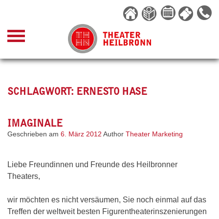
Skip
to
content
SCHLAGWORT:
ERNESTO HASE
IMAGINALE
Geschrieben am
6. März 2012
Author
Theater Marketing
Liebe Freundinnen und Freunde des Heilbronner
Theaters,
wir möchten es nicht versäumen, Sie noch einmal auf das
Treffen der weltweit besten Figurentheaterinszenierungen