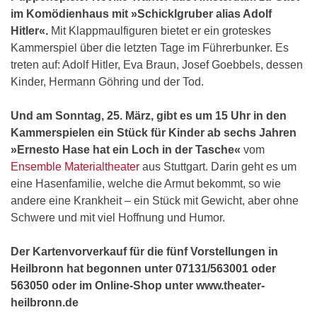
im Komödienhaus mit »Schicklgruber alias Adolf
Hitler«.
Mit Klappmaulfiguren bietet er ein groteskes
Kammerspiel über die letzten Tage im Führerbunker. Es
treten auf: Adolf Hitler, Eva Braun, Josef Goebbels, dessen
Kinder, Hermann Göhring und der Tod.
Und am Sonntag, 25. März, gibt es um 15 Uhr in den
Kammerspielen ein Stück für Kinder ab sechs Jahren
»Ernesto Hase hat ein Loch in der Tasche«
vom
Ensemble Materialtheater
aus Stuttgart. Darin geht es um
eine Hasenfamilie, welche die Armut bekommt, so wie
andere eine Krankheit – ein Stück mit Gewicht, aber ohne
Schwere und mit viel Hoffnung und Humor.
Der Kartenvorverkauf für die fünf Vorstellungen in
Heilbronn hat begonnen unter 07131/563001 oder
563050 oder im Online-Shop unter www.theater-
heilbronn.de