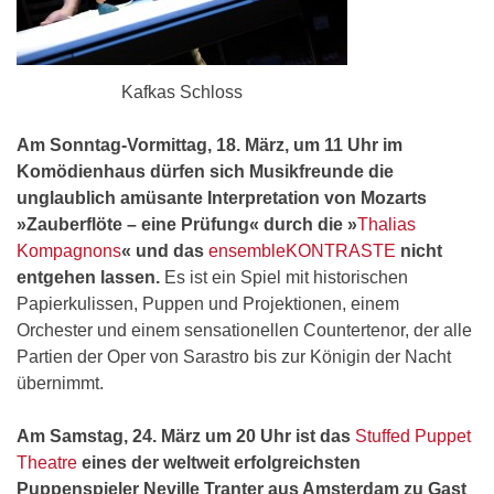
Kafkas Schloss
Am Sonntag-Vormittag, 18. März, um 11 Uhr im
Komödienhaus dürfen sich Musikfreunde die
unglaublich amüsante Interpretation von Mozarts
»Zauberflöte – eine Prüfung« durch die »
Thalias
Kompagnons
« und das
ensembleKONTRASTE
nicht
entgehen lassen.
Es ist ein Spiel mit historischen
Papierkulissen, Puppen und Projektionen, einem
Orchester und einem sensationellen Countertenor, der alle
Partien der Oper von Sarastro bis zur Königin der Nacht
übernimmt.
Am Samstag, 24. März um 20 Uhr ist das
Stuffed Puppet
Theatre
eines der weltweit erfolgreichsten
Puppenspieler Neville Tranter aus Amsterdam zu Gast