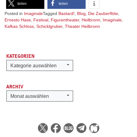
teilen
teilen
Posted in
Imaginale
Tagged
Bastard!
,
Blog
,
Die Zauberflöte
,
Ernesto Hase
,
Festival
,
Figurentheater
,
Heilbronn
,
Imaginale
,
Kafkas Schloss
,
Schicklgruber
,
Theater Heilbronn
KATEGORIEN
Kategorien
Kategorie auswählen
ARCHIV
Archiv
Monat auswählen