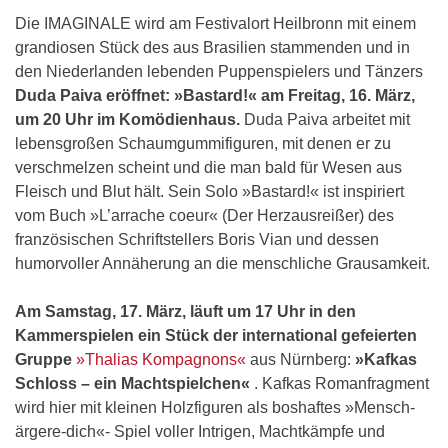
Die IMAGINALE wird am Festivalort Heilbronn mit einem
grandiosen Stück des aus Brasilien stammenden und in
den Niederlanden lebenden Puppenspielers und Tänzers
Duda Paiva eröffnet: »Bastard!« am Freitag, 16. März,
um 20 Uhr im Komödienhaus.
Duda Paiva arbeitet mit
lebensgroßen Schaumgummifiguren, mit denen er zu
verschmelzen scheint und die man bald für Wesen aus
Fleisch und Blut hält. Sein Solo »Bastard!« ist inspiriert
vom Buch »L’arrache coeur« (Der Herzausreißer) des
französischen Schriftstellers Boris Vian und dessen
humorvoller Annäherung an die menschliche Grausamkeit.
Am Samstag, 17. März, läuft um 17 Uhr in den
Kammerspielen ein Stück der international gefeierten
Gruppe
»Thalias Kompagnons«
aus Nürnberg:
»Kafkas
Schloss – ein Machtspielchen«
. Kafkas Romanfragment
wird hier mit kleinen Holzfiguren als boshaftes »Mensch-
ärgere-dich«- Spiel voller Intrigen, Machtkämpfe und