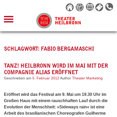
Skip
to
content
SCHLAGWORT:
FABIO BERGAMASCHI
TANZ! HEILBRONN WIRD IM MAI MIT DER
COMPAGNIE ALIAS ERÖFFNET
Geschrieben am
5. Februar 2012
Author
Theater Marketing
Eröffnet wird das Festival am 9. Mai um 19.30 Uhr im
Großen Haus mit einem rauschhaften Lauf durch die
Evolution der Menschheit: »Sideways rain« ist eine
Arbeit des brasilianischen Choreografen Guilherme