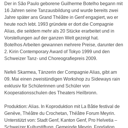
Der in São Paulo geborene Guilherme Botelho begann mit
16 Jahren seine Tanzausbildung und wurde bereits zwei
Jahre später ans Grand Théâtre in Genf engagiert, wo er
heute noch lebt. 1993 gründete er dort die Compagnie
Alias, die seitdem mehr als 20 Stücke erarbeitet und in
Vorstellungen auf der ganzen Welt gezeigt hat.
Botelhos Arbeiten gewannen mehrere Preise, darunter den
2. Kirin Contemporary Award of Tokyo 1999 und den
Schweizer Tanz- und Choreografiepreis 2009.
Nefeli Skarmea, Tänzerin der Compagnie Alias, gibt am
09. Mai einen zweistündigen Workshop zu Sideways rain
exklusiv für Schülerinnen und Schüler von
Kooperationsschulen des Theaters Heilbronn.
Produktion: Alias. In Koproduktion mit La Bâtie festival de
Genève, Théâtre du Crochetan, Théâtre Forum Meyrin.
Unterstützt von: Stadt Genf, Kanton Genf, Pro Helvetia –
Schweizer Kulturstiftung, Gemeinde Meyrin, Fondation