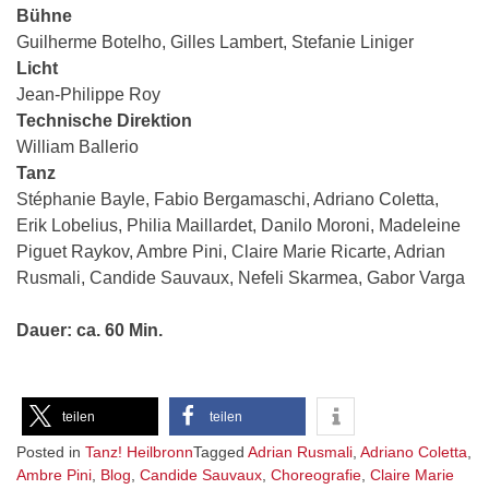
Bühne
Guilherme Botelho, Gilles Lambert, Stefanie Liniger
Licht
Jean-Philippe Roy
Technische Direktion
William Ballerio
Tanz
Stéphanie Bayle, Fabio Bergamaschi, Adriano Coletta,
Erik Lobelius, Philia Maillardet, Danilo Moroni, Madeleine
Piguet Raykov, Ambre Pini, Claire Marie Ricarte, Adrian
Rusmali, Candide Sauvaux, Nefeli Skarmea, Gabor Varga
Dauer: ca. 60 Min.
teilen
teilen
Posted in
Tanz! Heilbronn
Tagged
Adrian Rusmali
,
Adriano Coletta
,
Ambre Pini
,
Blog
,
Candide Sauvaux
,
Choreografie
,
Claire Marie