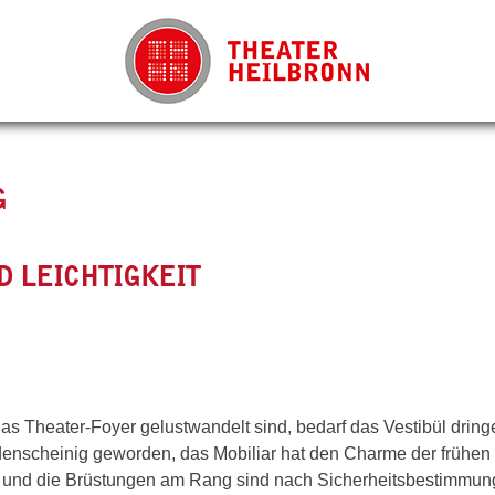
G
 LEICHTIGKEIT
s Theater-Foyer gelustwandelt sind, bedarf das Vestibül dring
denscheinig geworden, das Mobiliar hat den Charme der frühen
t und die Brüstungen am Rang sind nach Sicherheitsbestimmu