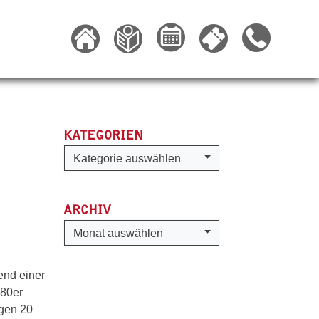
KATEGORIEN
Kategorien
Kategorie auswählen
ARCHIV
Archiv
Monat auswählen
end einer
 80er
ngen 20