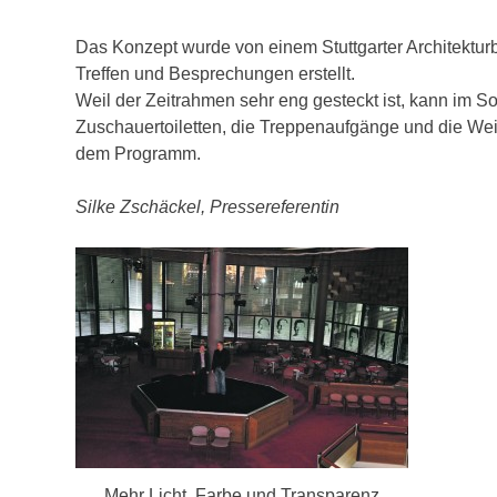
Das Konzept wurde von einem Stuttgarter Architektur
Treffen und Besprechungen erstellt.
Weil der Zeitrahmen sehr eng gesteckt ist, kann im S
Zuschauertoiletten, die Treppenaufgänge und die We
dem Programm.
Silke Zschäckel, Pressereferentin
Mehr Licht, Farbe und Transparenz