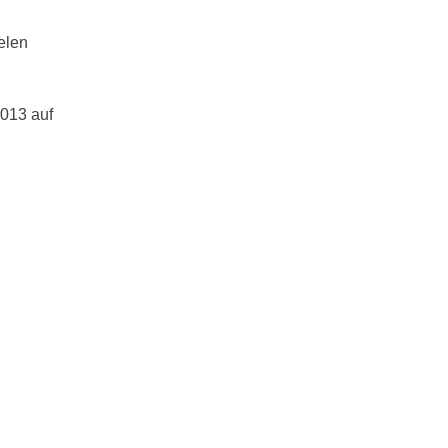
elen
2013 auf