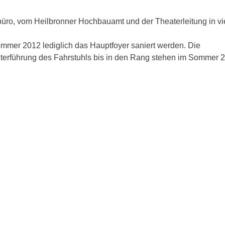
büro, vom Heilbronner Hochbauamt und der Theaterleitung in vi
ommer 2012 lediglich das Hauptfoyer saniert werden. Die
iterführung des Fahrstuhls bis in den Rang stehen im Sommer 