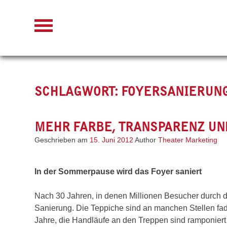
Skip
to
content
SCHLAGWORT:
FOYERSANIERUN
MEHR FARBE, TRANSPARENZ UND
Geschrieben am
15. Juni 2012
Author
Theater Marketing
In der Sommerpause wird das Foyer saniert
Nach 30 Jahren, in denen Millionen Besucher durch da
Sanierung. Die Teppiche sind an manchen Stellen fa
Jahre, die Handläufe an den Treppen sind ramponier