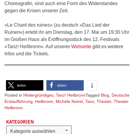
Choreografin, sind auch eine Form des Widerstandes
gegen die Krisen unserer Zeit.
»Le Chant des ruines« (zu deutsch »Das Lied der
Ruinen«) erlebt ihr am Dienstag, den 17. Mai um 19:30 Uhr
im Großen Haus als Eröffnungsstück des 12. Festivals
»Tanz! Heilbronn«. Auf unserer
Webseite
gibt es weitere
Infos und die Tickets.
teilen
teilen
Posted in
Hintergründiges
,
Tanz! Heilbronn
Tagged
Blog
,
Deutsche
Erstaufführung
,
Heilbronn
,
Michèle Noiret
,
Tanz
,
Theater
,
Theater
Heilbronn
KATEGORIEN
Kategorien
Kategorie auswählen