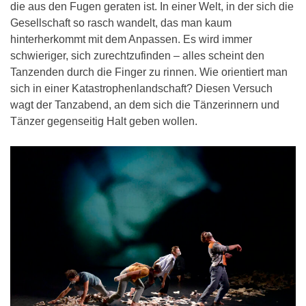
die aus den Fugen geraten ist. In einer Welt, in der sich die
Gesellschaft so rasch wandelt, das man kaum
hinterherkommt mit dem Anpassen. Es wird immer
schwieriger, sich zurechtzufinden – alles scheint den
Tanzenden durch die Finger zu rinnen. Wie orientiert man
sich in einer Katastrophenlandschaft? Diesen Versuch
wagt der Tanzabend, an dem sich die Tänzerinnern und
Tänzer gegenseitig Halt geben wollen.