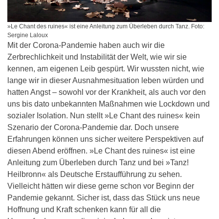
»Le Chant des ruines« ist eine Anleitung zum Überleben durch Tanz. Foto:
Sergine Laloux
Mit der Corona-Pandemie haben auch wir die
Zerbrechlichkeit und Instabilität der Welt, wie wir sie
kennen, am eigenen Leib gespürt. Wir wussten nicht, wie
lange wir in dieser Ausnahmesituation leben würden und
hatten Angst – sowohl vor der Krankheit, als auch vor den
uns bis dato unbekannten Maßnahmen wie Lockdown und
sozialer Isolation. Nun stellt »Le Chant des ruines« kein
Szenario der Corona-Pandemie dar. Doch unsere
Erfahrungen können uns sicher weitere Perspektiven auf
diesen Abend eröffnen. »Le Chant des ruines« ist eine
Anleitung zum Überleben durch Tanz und bei »Tanz!
Heilbronn« als Deutsche Erstaufführung zu sehen.
Vielleicht hätten wir diese gerne schon vor Beginn der
Pandemie gekannt. Sicher ist, dass das Stück uns neue
Hoffnung und Kraft schenken kann für all die