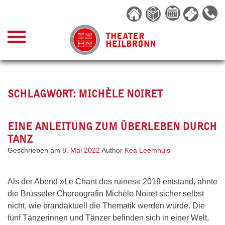
Skip
to
content
SCHLAGWORT:
MICHÈLE NOIRET
EINE ANLEITUNG ZUM ÜBERLEBEN DURCH
TANZ
Geschrieben am
8. Mai 2022
Author
Kea Leemhuis
Als der Abend »Le Chant des ruines« 2019 entstand, ahnte
die Brüsseler Choreografin Michèle Noiret sicher selbst
nicht, wie brandaktuell die Thematik werden würde. Die
fünf Tänzerinnen und Tänzer befinden sich in einer Welt,