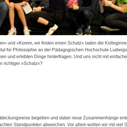
er« und »Komm, wir finden einen Schatz« laden die Kolleginne
itut für Philosophie an der Pädagogischen Hochschule Ludwigs
en und erlebten Dinge hinterfragen. Und uns nicht mit einfach
n richtiger »Schatz«?
 Entdeckungsreise begeben und dabei neue Zusammenhänge ent
achten Standpunkten abweichen. Vor allem wollen wir mit viel S