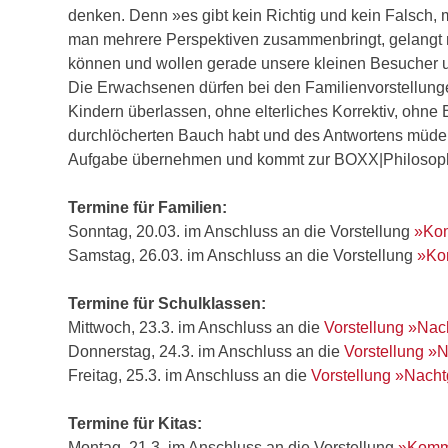
denken. Denn »es gibt kein Richtig und kein Falsch
man mehrere Perspektiven zusammenbringt, gelangt ma
können und wollen gerade unsere kleinen Besucher u
Die Erwachsenen dürfen bei den Familienvorstellungen
Kindern überlassen, ohne elterliches Korrektiv, ohne
durchlöcherten Bauch habt und des Antwortens müde 
Aufgabe übernehmen und kommt zur BOXX|Philosoph
Termine für Familien:
Sonntag, 20.03. im Anschluss an die Vorstellung
»Kom
Samstag, 26.03. im Anschluss an die Vorstellung
»Kom
Termine für Schulklassen:
Mittwoch, 23.3. im Anschluss an die
Vorstellung »Nach
Donnerstag, 24.3. im Anschluss an die
Vorstellung »N
Freitag, 25.3. im Anschluss an die
Vorstellung »Nacht
Termine für Kitas:
Montag, 21.3. im Anschluss an die Vorstellung
»Komm,