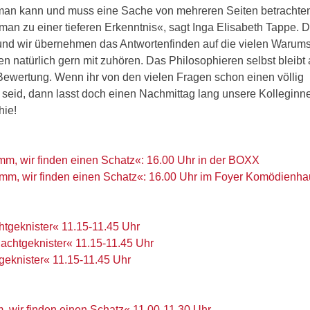
, man kann und muss eine Sache von mehreren Seiten betracht
n zu einer tieferen Erkenntnis«, sagt Inga Elisabeth Tappe. 
nd wir übernehmen das Antwortenfinden auf die vielen Warums
 natürlich gern mit zuhören. Das Philosophieren selbst bleibt
 Bewertung. Wenn ihr von den vielen Fragen schon einen völlig
seid, dann lasst doch einen Nachmittag lang unsere Kolleginn
ie!
m, wir finden einen Schatz«: 16.00 Uhr in der BOXX
m, wir finden einen Schatz«: 16.00 Uhr im Foyer Komödienha
tgeknister« 11.15-11.45 Uhr
achtgeknister« 11.15-11.45 Uhr
geknister« 11.15-11.45 Uhr
 wir finden einen Schatz« 11.00-11.30 Uhr