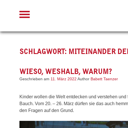
Skip
to
content
SCHLAGWORT:
MITEINANDER D
WIESO, WESHALB, WARUM?
Geschrieben am
11. März 2022
Author
Babett Taenzer
Kinder wollen die Welt entdecken und verstehen und 
Bauch. Vom 20. – 26. März dürfen sie das auch hem
den Fragen auf den Grund.