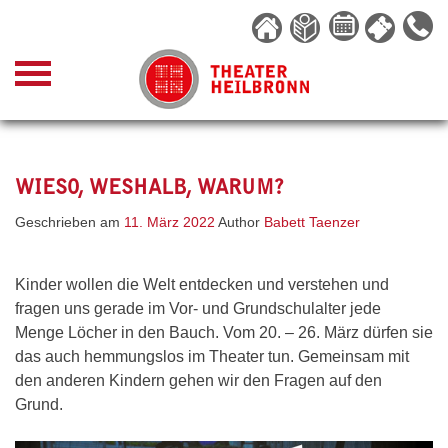
Skip
to
content
WIESO, WESHALB, WARUM?
Geschrieben am
11. März 2022
Author
Babett Taenzer
Kinder wollen die Welt entdecken und verstehen und
fragen uns gerade im Vor- und Grundschulalter jede
Menge Löcher in den Bauch. Vom 20. – 26. März dürfen sie
das auch hemmungslos im Theater tun. Gemeinsam mit
den anderen Kindern gehen wir den Fragen auf den
Grund.