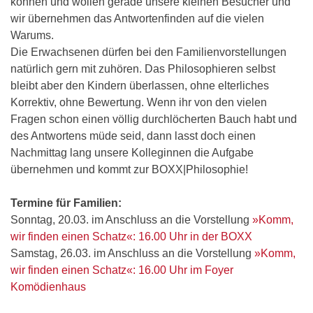
können und wollen gerade unsere kleinen Besucher und
wir übernehmen das Antwortenfinden auf die vielen
Warums.
Die Erwachsenen dürfen bei den Familienvorstellungen
natürlich gern mit zuhören. Das Philosophieren selbst
bleibt aber den Kindern überlassen, ohne elterliches
Korrektiv, ohne Bewertung. Wenn ihr von den vielen
Fragen schon einen völlig durchlöcherten Bauch habt und
des Antwortens müde seid, dann lasst doch einen
Nachmittag lang unsere Kolleginnen die Aufgabe
übernehmen und kommt zur BOXX|Philosophie!
Termine für Familien:
Sonntag, 20.03. im Anschluss an die Vorstellung
»Komm,
wir finden einen Schatz«: 16.00 Uhr in der BOXX
Samstag, 26.03. im Anschluss an die Vorstellung
»Komm,
wir finden einen Schatz«: 16.00 Uhr im Foyer
Komödienhaus