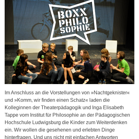
Im Anschluss an die Vorstellungen von »Nachtgeknister«
und »Komm, wir finden einen Schatz« laden die
Kolleginnen der Theaterpädagogik und Inga Elisabeth
Tappe vom Institut für Philosophie an der Pädagogischen
Hochschule Ludwigsburg die Kinder zum Weiterdenken
ein. Wir wollen die gesehenen und erlebten Dinge
hinterfragen. Und uns nicht mit einfachen Antworten