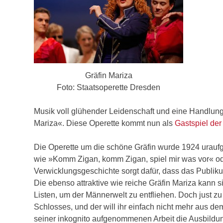
Gräfin Mariza
Foto: Staatsoperette Dresden
Musik voll glühender Leidenschaft und eine Handlung
Mariza«. Diese Operette kommt nun als
Gastspiel der
Die Operette um die schöne Gräfin wurde 1924 uraufg
wie »Komm Zigan, komm Zigan, spiel mir was vor« o
Verwicklungsgeschichte sorgt dafür, dass das Publikum
Die ebenso attraktive wie reiche Gräfin Mariza kann s
Listen, um der Männerwelt zu entfliehen. Doch just zu 
Schlosses, und der will ihr einfach nicht mehr aus dem 
seiner inkognito aufgenommenen Arbeit die Ausbildung 