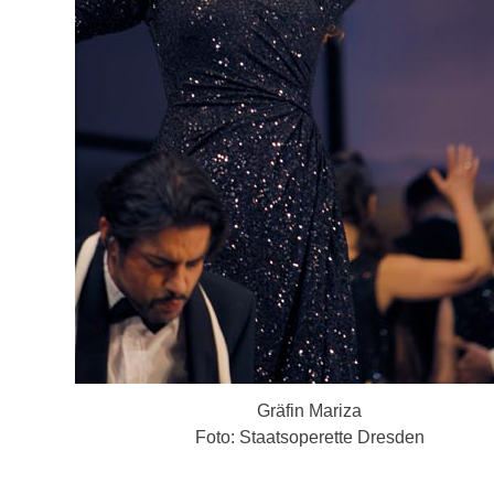
Gräfin Mariza
Foto: Staatsoperette Dresden