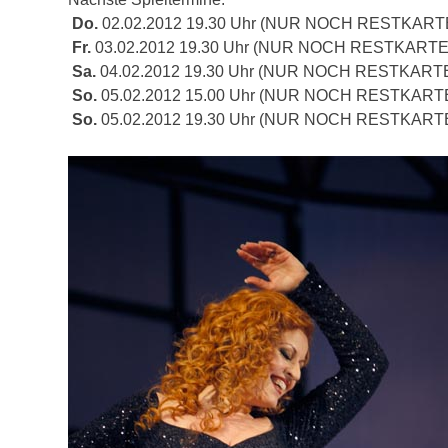
Do.
02.02.2012 19.30 Uhr (NUR NOCH RESTKART
Fr.
03.02.2012 19.30 Uhr (NUR NOCH RESTKART
Sa.
04.02.2012 19.30 Uhr (NUR NOCH RESTKART
So.
05.02.2012 15.00 Uhr (NUR NOCH RESTKART
So.
05.02.2012 19.30 Uhr (NUR NOCH RESTKART