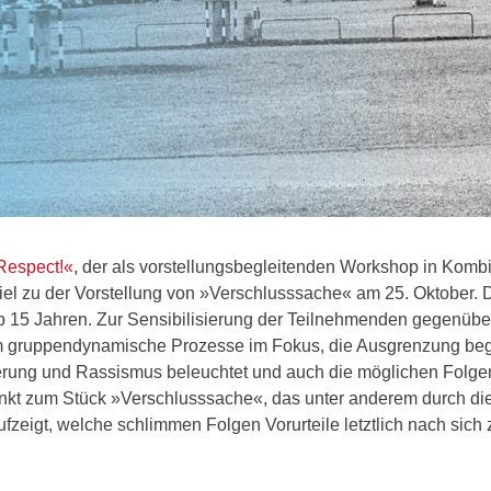
Respect!«
, der als vorstellungsbegleitenden Workshop in Kombi
iel zu der Vorstellung von »Verschlusssache« am 25. Oktober. 
b 15 Jahren. Zur Sensibilisierung der Teilnehmenden gegenübe
rem gruppendynamische Prozesse im Fokus, die Ausgrenzung be
rung und Rassismus beleuchtet und auch die möglichen Folgen
punkt zum Stück »Verschlusssache«, das unter anderem durch di
fzeigt, welche schlimmen Folgen Vorurteile letztlich nach sich