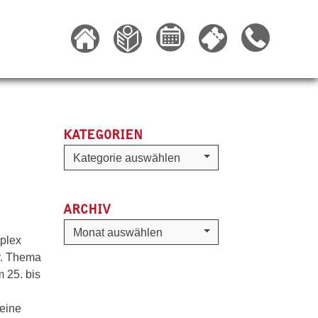
KATEGORIEN
Kategorien
Kategorie auswählen
ARCHIV
Archiv
Monat auswählen
plex
or. Thema
 25. bis
n
 eine