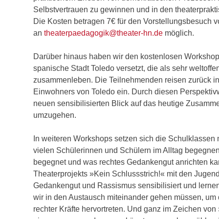
Selbstvertrauen zu gewinnen und in den theaterprakt
Die Kosten betragen 7€ für den Vorstellungsbesuch v
an
theaterpaedagogik@theater-hn.de
möglich.
Darüber hinaus haben wir den kostenlosen Worksho
spanische Stadt Toledo versetzt, die als sehr weltoffen
zusammenleben. Die Teilnehmenden reisen zurück ins
Einwohners von Toledo ein. Durch diesen Perspektivw
neuen sensibilisierten Blick auf das heutige Zusammen
umzugehen.
In weiteren Workshops setzen sich die Schulklassen
vielen Schülerinnen und Schülern im Alltag begegnen.
begegnet und was rechtes Gedankengut anrichten 
Theaterprojekts »Kein Schlussstrich!« mit den Jugendl
Gedankengut und Rassismus sensibilisiert und lernen
wir in den Austausch miteinander gehen müssen, um 
rechter Kräfte hervortreten. Und ganz im Zeichen von 