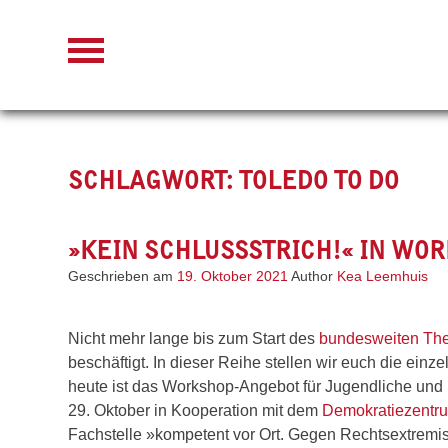
Skip
to
content
SCHLAGWORT:
TOLEDO TO DO
»KEIN SCHLUSSSTRICH!« IN WO
Geschrieben am
19. Oktober 2021
Author
Kea Leemhuis
Nicht mehr lange bis zum Start des
bundesweiten Thea
beschäftigt. In dieser Reihe stellen wir euch die ei
heute ist das Workshop-Angebot für Jugendliche und 
29. Oktober in Kooperation mit dem
Demokratiezentr
Fachstelle »kompetent vor Ort. Gegen Rechtsextremis