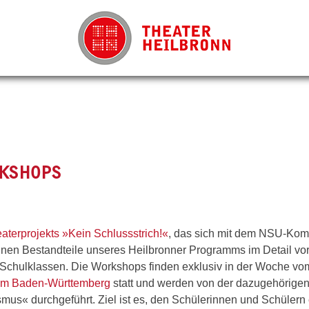
RKSHOPS
terprojekts »Kein Schlussstrich!«
, das sich mit dem NSU-Kom
nzelnen Bestandteile unseres Heilbronner Programms im Detail v
Schulklassen. Die Workshops finden exklusiv in der Woche vom
um Baden-Württemberg
statt und werden von der dazugehörige
mus« durchgeführt. Ziel ist es, den Schülerinnen und Schülern