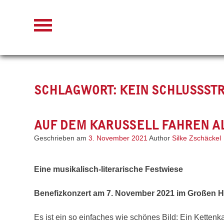
Skip
to
content
SCHLAGWORT:
KEIN SCHLUSSSTR
AUF DEM KARUSSELL FAHREN A
Geschrieben am
3. November 2021
Author
Silke Zschäckel
Eine musikalisch-literarische Festwiese
Benefizkonzert am 7. November 2021 im Großen H
Es ist ein so einfaches wie schönes Bild: Ein Kettenk