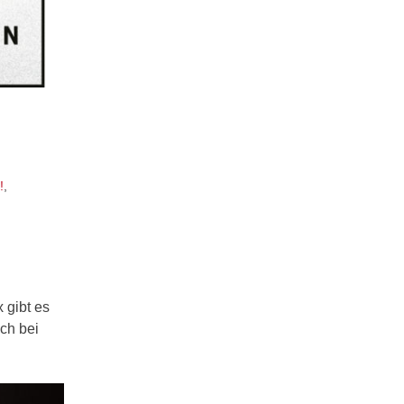
!
,
 gibt es
ch bei