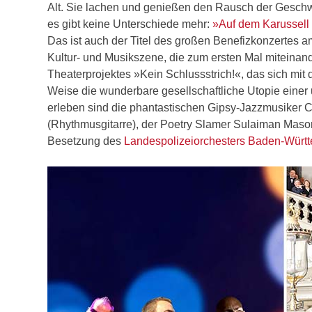
Alt. Sie lachen und genießen den Rausch der Geschwin
es gibt keine Unterschiede mehr:
»Auf dem Karussell 
Das ist auch der Titel des großen Benefizkonzertes 
Kultur- und Musikszene, die zum ersten Mal miteinan
Theaterprojektes »Kein Schlussstrich!«, das sich mit
Weise die wunderbare gesellschaftliche Utopie eine
erleben sind die phantastischen Gipsy-Jazzmusiker Chr
(Rhythmusgitarre), der Poetry Slamer Sulaiman Maso
Besetzung des
Landespolizeiorchesters Baden-Würt