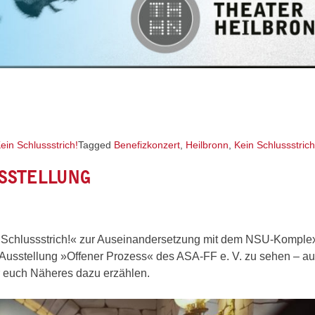
ein Schlussstrich!
Tagged
Benefizkonzert
,
Heilbronn
,
Kein Schlussstrich
USSTELLUNG
Schlussstrich!« zur Auseinandersetzung mit dem NSU-Komplex
e Ausstellung »Offener Prozess« des ASA-FF e. V. zu sehen – au
 euch Näheres dazu erzählen.