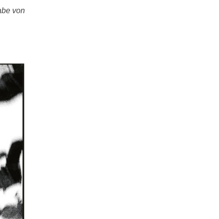
abe von