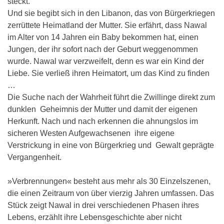
steckt.
Und sie begibt sich in den Libanon, das von Bürgerkriegen
zerrüttete Heimatland der Mutter. Sie erfährt, dass Nawal
im Alter von 14 Jahren ein Baby bekommen hat, einen
Jungen, der ihr sofort nach der Geburt weggenommen
wurde. Nawal war verzweifelt, denn es war ein Kind der
Liebe. Sie verließ ihren Heimatort, um das Kind zu finden
…
Die Suche nach der Wahrheit führt die Zwillinge direkt zum
dunklen Geheimnis der Mutter und damit der eigenen
Herkunft. Nach und nach erkennen die ahnungslos im
sicheren Westen Aufgewachsenen ihre eigene
Verstrickung in eine von Bürgerkrieg und Gewalt geprägte
Vergangenheit.
»Verbrennungen« besteht aus mehr als 30 Einzelszenen,
die einen Zeitraum von über vierzig Jahren umfassen. Das
Stück zeigt Nawal in drei verschiedenen Phasen ihres
Lebens, erzählt ihre Lebensgeschichte aber nicht