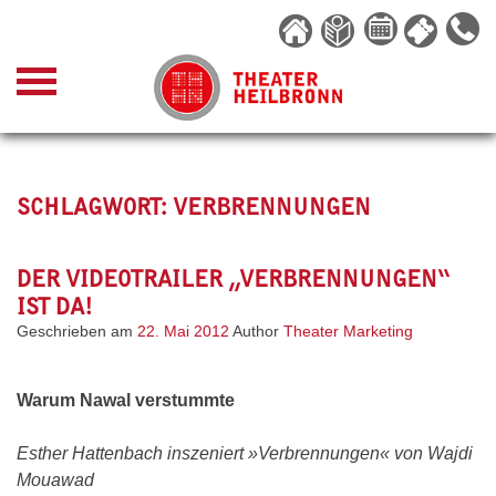
Skip
to
content
SCHLAGWORT:
VERBRENNUNGEN
DER VIDEOTRAILER „VERBRENNUNGEN“
IST DA!
Geschrieben am
22. Mai 2012
Author
Theater Marketing
Warum Nawal verstummte
Esther Hattenbach inszeniert »Verbrennungen« von Wajdi
Mouawad