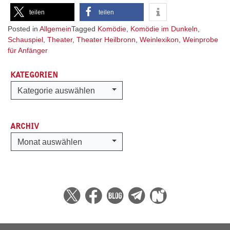
teilen
teilen
Posted in
Allgemein
Tagged
Komödie
,
Komödie im Dunkeln
,
Schauspiel
,
Theater
,
Theater Heilbronn
,
Weinlexikon
,
Weinprobe
für Anfänger
KATEGORIEN
Kategorien
Kategorie auswählen
ARCHIV
Archiv
Monat auswählen