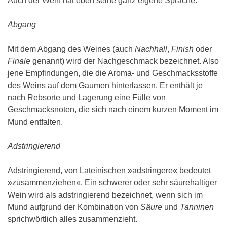
Auch der Wein hat eben seine ganz eigene Sprache.
Abgang
Mit dem Abgang des Weines (auch
Nachhall
,
Finish
oder
Finale
genannt) wird der Nachgeschmack bezeichnet. Also
jene Empfindungen, die die Aroma- und Geschmacksstoffe
des Weins auf dem Gaumen hinterlassen. Er enthält je
nach Rebsorte und Lagerung eine Fülle von
Geschmacksnoten, die sich nach einem kurzen Moment im
Mund entfalten.
Adstringierend
Adstringierend, von Lateinischen »adstringere« bedeutet
»zusammenziehen«. Ein schwerer oder sehr säurehaltiger
Wein wird als adstringierend bezeichnet, wenn sich im
Mund aufgrund der Kombination von
Säure
und
Tanninen
sprichwörtlich alles zusammenzieht.