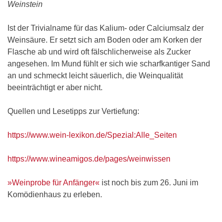
Weinstein
Ist der Trivialname für das Kalium- oder Calciumsalz der
Weinsäure. Er setzt sich am Boden oder am Korken der
Flasche ab und wird oft fälschlicherweise als Zucker
angesehen. Im Mund fühlt er sich wie scharfkantiger Sand
an und schmeckt leicht säuerlich, die Weinqualität
beeinträchtigt er aber nicht.
Quellen und Lesetipps zur Vertiefung:
https://www.wein-lexikon.de/Spezial:Alle_Seiten
https://www.wineamigos.de/pages/weinwissen
»Weinprobe für Anfänger«
ist noch bis zum 26. Juni im
Komödienhaus zu erleben.