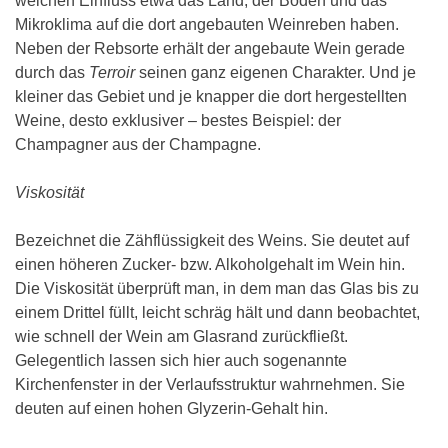
welchen Einfluss etwa das Land, der Boden und das
Mikroklima auf die dort angebauten Weinreben haben.
Neben der Rebsorte erhält der angebaute Wein gerade
durch das
Terroir
seinen ganz eigenen Charakter. Und je
kleiner das Gebiet und je knapper die dort hergestellten
Weine, desto exklusiver – bestes Beispiel: der
Champagner aus der Champagne.
Viskosität
Bezeichnet die Zähflüssigkeit des Weins. Sie deutet auf
einen höheren Zucker- bzw. Alkoholgehalt im Wein hin.
Die Viskosität überprüft man, in dem man das Glas bis zu
einem Drittel füllt, leicht schräg hält und dann beobachtet,
wie schnell der Wein am Glasrand zurückfließt.
Gelegentlich lassen sich hier auch sogenannte
Kirchenfenster in der Verlaufsstruktur wahrnehmen. Sie
deuten auf einen hohen Glyzerin-Gehalt hin.