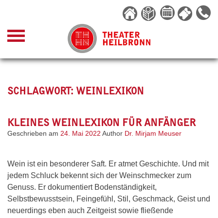
Skip
to
content
SCHLAGWORT:
WEINLEXIKON
KLEINES WEINLEXIKON FÜR ANFÄNGER
Geschrieben am
24. Mai 2022
Author
Dr. Mirjam Meuser
Wein ist ein besonderer Saft. Er atmet Geschichte. Und mit
jedem Schluck bekennt sich der Weinschmecker zum
Genuss. Er dokumentiert Bodenständigkeit,
Selbstbewusstsein, Feingefühl, Stil, Geschmack, Geist und
neuerdings eben auch Zeitgeist sowie fließende