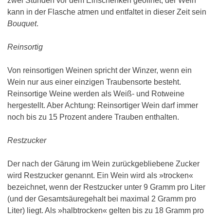
zwei Stunden vor dem Einschenken geöffnet, der Wein
kann in der Flasche atmen und entfaltet in dieser Zeit sein
Bouquet
.
Reinsortig
Von reinsortigen Weinen spricht der Winzer, wenn ein
Wein nur aus einer einzigen Traubensorte besteht.
Reinsortige Weine werden als Weiß- und Rotweine
hergestellt. Aber Achtung: Reinsortiger Wein darf immer
noch bis zu 15 Prozent andere Trauben enthalten.
Restzucker
Der nach der Gärung im Wein zurückgebliebene Zucker
wird Restzucker genannt. Ein Wein wird als »trocken«
bezeichnet, wenn der Restzucker unter 9 Gramm pro Liter
(und der Gesamtsäuregehalt bei maximal 2 Gramm pro
Liter) liegt. Als »halbtrocken« gelten bis zu 18 Gramm pro