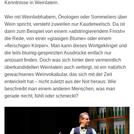
Kenntnisse in Weinlatein.
Wer mit Weinliebhabern, Önologen oder Sommeliers über
Wein spricht, versteht zuweilen nur Kauderwelsch. Da ist
dann zum Beispiel von einem »adstringierendem Finish«
die Rede, von einer »grasigen Blume« oder einem
»fleischigen Körper«. Man kann dieses Wortgeklingel und
die teils blumig-gespreizten Ausdrücke einfach nur
amüsant finden. Doch was sich hinter dem vermeintlich
überkandidelten Weinlatein auch verbirgt, ist ein natürlich
gewachsenes Weinvokabular, das sich mit der Zeit
entwickelt hat – nicht zuletzt aus der Not heraus: Wie
beschreibt man einem anderen Menschen, was man
gerade riecht, fühlt oder schmeckt?