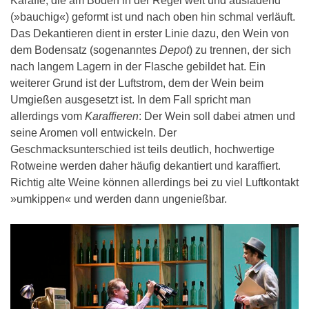
Karaffe, die am Boden in der Regel weit und ausladend
(»bauchig«) geformt ist und nach oben hin schmal verläuft.
Das Dekantieren dient in erster Linie dazu, den Wein von
dem Bodensatz (sogenanntes
Depot
) zu trennen, der sich
nach langem Lagern in der Flasche gebildet hat. Ein
weiterer Grund ist der Luftstrom, dem der Wein beim
Umgießen ausgesetzt ist. In dem Fall spricht man
allerdings vom
Karaffieren
: Der Wein soll dabei atmen und
seine Aromen voll entwickeln. Der
Geschmacksunterschied ist teils deutlich, hochwertige
Rotweine werden daher häufig dekantiert und karaffiert.
Richtig alte Weine können allerdings bei zu viel Luftkontakt
»umkippen« und werden dann ungenießbar.