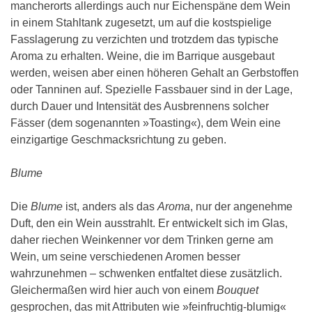
mancherorts allerdings auch nur Eichenspäne dem Wein
in einem Stahltank zugesetzt, um auf die kostspielige
Fasslagerung zu verzichten und trotzdem das typische
Aroma zu erhalten. Weine, die im Barrique ausgebaut
werden, weisen aber einen höheren Gehalt an Gerbstoffen
oder Tanninen auf. Spezielle Fassbauer sind in der Lage,
durch Dauer und Intensität des Ausbrennens solcher
Fässer (dem sogenannten »Toasting«), dem Wein eine
einzigartige Geschmacksrichtung zu geben.
Blume
Die
Blume
ist, anders als das
Aroma
, nur der angenehme
Duft, den ein Wein ausstrahlt. Er entwickelt sich im Glas,
daher riechen Weinkenner vor dem Trinken gerne am
Wein, um seine verschiedenen Aromen besser
wahrzunehmen – schwenken entfaltet diese zusätzlich.
Gleichermaßen wird hier auch von einem
Bouquet
gesprochen, das mit Attributen wie »feinfruchtig-blumig«