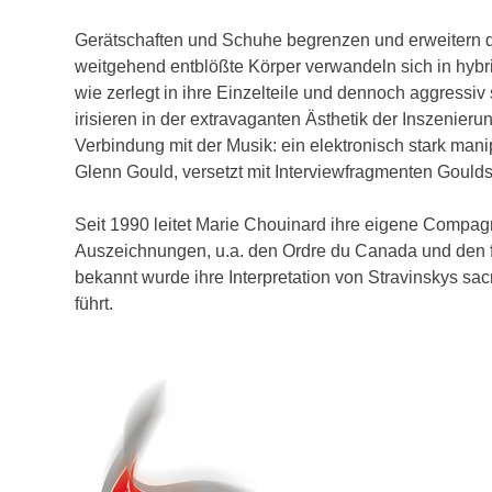
Gerätschaften und Schuhe begrenzen und erweitern 
weitgehend entblößte Körper verwandeln sich in hyb
wie zerlegt in ihre Einzelteile und dennoch aggressiv
irisieren in der extravaganten Ästhetik der Inszenier
Verbindung mit der Musik: ein elektronisch stark 
Glenn Gould, versetzt mit Interviewfragmenten Goulds
Seit 1990 leitet Marie Chouinard ihre eigene Compagni
Auszeichnungen, u.a. den Ordre du Canada und den fr
bekannt wurde ihre Interpretation von Stravinskys sa
führt.