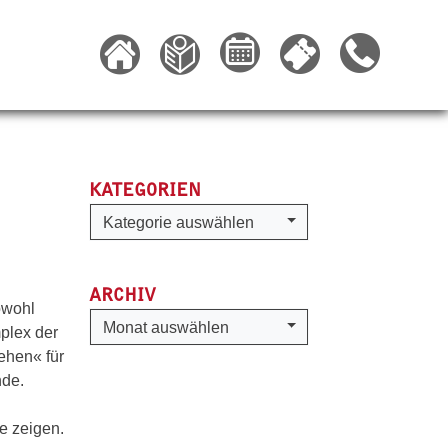
KATEGORIEN
Kategorien
Kategorie auswählen
ARCHIV
owohl
Archiv
Monat auswählen
plex der
ehen« für
nde.
e zeigen.