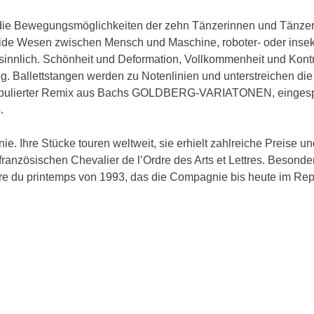
die Bewegungsmöglichkeiten der zehn Tänzerinnen und Tänzer
ride Wesen zwischen Mensch und Maschine, roboter- oder insek
 sinnlich. Schönheit und Deformation, Vollkommenheit und Kontr
ung. Ballettstangen werden zu Notenlinien und unterstreichen di
manipulierter Remix aus Bachs GOLDBERG-VARIATONEN, eingesp
.
e. Ihre Stücke touren weltweit, sie erhielt zahlreiche Preise un
anzösischen Chevalier de l’Ordre des Arts et Lettres. Besonde
cre du printemps von 1993, das die Compagnie bis heute im Rep