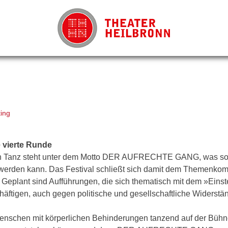
ing
e vierte Runde
schen Tanz steht unter dem Motto DER AUFRECHTE GANG, was s
 werden kann. Das Festival schließt sich damit dem Themenkom
ant sind Aufführungen, die sich thematisch mit dem »Einst
ftigen, auch gegen politische und gesellschaftliche Widerstä
enschen mit körperlichen Behinderungen tanzend auf der Bühn