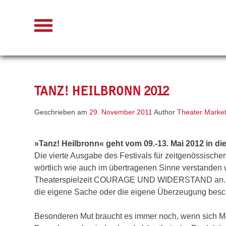
Skip
to
content
TANZ! HEILBRONN 2012
Geschrieben am
29. November 2011
Author
Theater Market
»Tanz! Heilbronn« geht vom 09.-13. Mai 2012 in di
Die vierte Ausgabe des Festivals für zeitgenössi
wörtlich wie auch im übertragenen Sinne verstanden
Theaterspielzeit COURAGE UND WIDERSTAND an. Gepl
die eigene Sache oder die eigene Überzeugung beschä
Besonderen Mut braucht es immer noch, wenn sich M