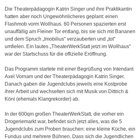
Die Theaterpädagogin Katrin Singer und ihre Praktikantin
hatten aber noch Ungewöhnlicheres geplant: einen
Flashmob vorm Wollhaus. 60 Personen spazierten erst
unauffällig am Fleiner Tor entlang, bis sie sich mit Bananen
und dem Spruch „Imobilius“ verzauberten und „tot“
umfielen. Ein lautes „TheaterWerkStatt jetzt im Wollhaus“
war der Startschuss für die offizielle Eröffnung.
Das Programm startete mit einer Begrüßung von Intendant
Axel Vornam und der Theaterpädagogin Katrin Singer.
Danach gaben die Jugendclubs jeweils eine Kostprobe
ihrer Arbeit und wechselten sich mit Musik von Dittrich &
Köni (ehemals Klangrekorder) ab.
In der 600qm großen TheaterWerkStatt, die vorher ein
Drogeriemarkt war, befindet sich jetzt alles, was die 5
Jugendclubs zum Proben brauchen: eine kleine Küche, ein
Fundus und mehrere Bühnen. Dass sich die Jugendlichen