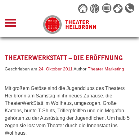
Skip
to
content
THEATERWERKSTATT – DIE ERÖFFNUNG
Geschrieben am
24. Oktober 2011
Author
Theater Marketing
Mit großem Getöse sind die Jugendclubs des Theaters
Heilbronn am Samstag in ihr neues Zuhause, die
TheaterWerkStatt im Wollhaus, umgezogen. Große
Kartons, bunte T-Shirts, Trillerpfeiffen und ein Megafon
gehörten zu der Ausrüstung der Jugendlichen. Um halb 5
zogen sie los: vom Theater durch die Innenstadt ins
Wollhaus.