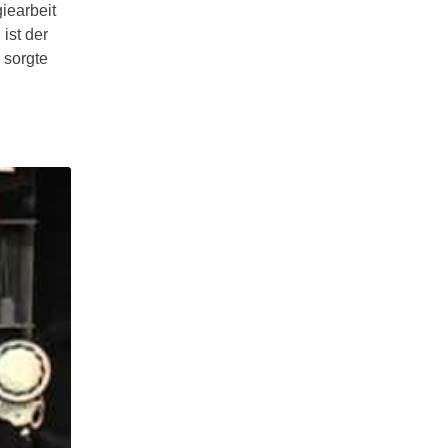
iearbeit
ist der
 sorgte