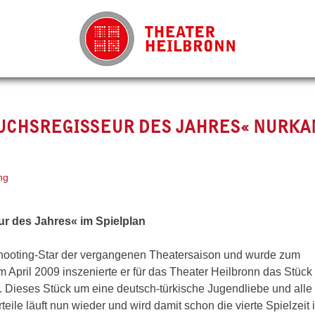
UCHSREGISSEUR DES JAHRES« NURKA
ng
r des Jahres« im Spielplan
Shooting-Star der vergangenen Theatersaison und wurde zum
April 2009 inszenierte er für das Theater Heilbronn das Stück
e. Dieses Stück um eine deutsch-türkische Jugendliebe und alle
ile läuft nun wieder und wird damit schon die vierte Spielzeit 