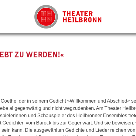
IEBT ZU WERDEN!«
Goethe, der in seinem Gedicht »Willkommen und Abschied« se
Liebe allgegenwärtig und nicht wegzudenken.
Am Theater Heilbr
pielerinnen und Schauspieler des Heilbronner Ensembles tret
it Gedichten vom Barock bis zur Gegenwart. Und sie beweisen,
ik sein kann. Die ausgewählten Gedichte und Lieder reichen von