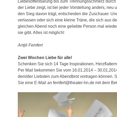
Liebesoffenbarung bis zum Trennungsschmerz durch 
der Liebe zeigt, ist bei jeder Vorstellung anders, neu
den Sieg davon trägt, entscheiden die Zuschauer. U
verlassen oder sich eine kleine Träne, die sich au
gleichen Abend noch eine geliebte Person mal wieder 
sie gibt. Alles ist möglich!
Antjé Femfert
Zwei Wochen Liebe für alle!
Schenken Sie sich 14 Tage Inspirationen, Herzflatte
Per Mail bekommen Sie vom 16.01.2014 – 30.01.2014 
dem/der Liebsten zum Abendbrot vortragen können.
Sie eine E-Mail an femfert@theater-hn.de mit dem Betr