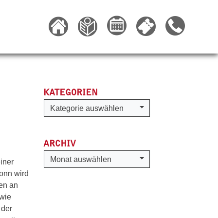
KATEGORIEN
Kategorien
Kategorie auswählen
ARCHIV
Archiv
Monat auswählen
iner
onn wird
en an
 wie
 der