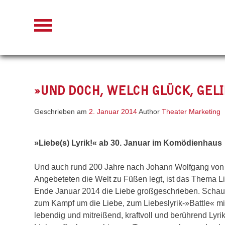
Skip
to
content
»UND DOCH, WELCH GLÜCK, GEL
Geschrieben am
2. Januar 2014
Author
Theater Marketing
»Liebe(s) Lyrik!« ab 30. Januar im Komödienhaus
Und auch rund 200 Jahre nach Johann Wolfgang von 
Angebeteten die Welt zu Füßen legt, ist das Thema 
Ende Januar 2014 die Liebe großgeschrieben. Schaus
zum Kampf um die Liebe, zum Liebeslyrik-»Battle« m
lebendig und mitreißend, kraftvoll und berührend Lyr