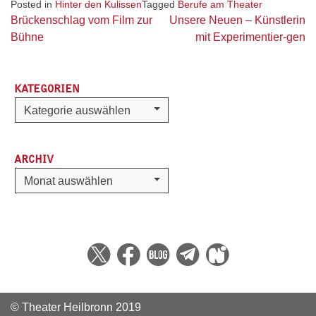
Posted in
Hinter den Kulissen
Tagged
Berufe am Theater
Beitragsnavigation
Brückenschlag vom Film zur
Unsere Neuen – Künstlerin
Bühne
mit Experimentier-gen
KATEGORIEN
Kategorien
Kategorie auswählen
ARCHIV
Archiv
Monat auswählen
© Theater Heilbronn 2019