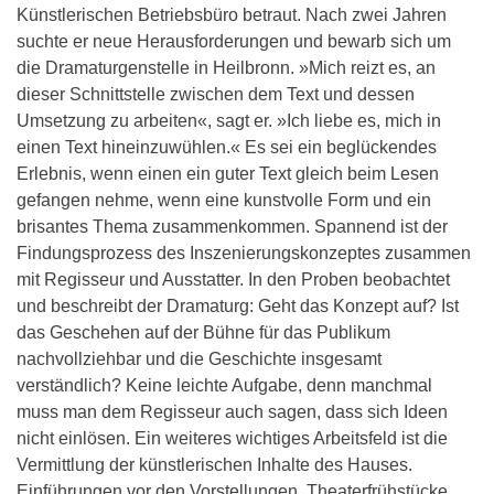
Künstlerischen Betriebsbüro betraut. Nach zwei Jahren
suchte er neue Herausforderungen und bewarb sich um
die Dramaturgenstelle in Heilbronn. »Mich reizt es, an
dieser Schnittstelle zwischen dem Text und dessen
Umsetzung zu arbeiten«, sagt er. »Ich liebe es, mich in
einen Text hineinzuwühlen.« Es sei ein beglückendes
Erlebnis, wenn einen ein guter Text gleich beim Lesen
gefangen nehme, wenn eine kunstvolle Form und ein
brisantes Thema zusammenkommen. Spannend ist der
Findungsprozess des Inszenierungskonzeptes zusammen
mit Regisseur und Ausstatter. In den Proben beobachtet
und beschreibt der Dramaturg: Geht das Konzept auf? Ist
das Geschehen auf der Bühne für das Publikum
nachvollziehbar und die Geschichte insgesamt
verständlich? Keine leichte Aufgabe, denn manchmal
muss man dem Regisseur auch sagen, dass sich Ideen
nicht einlösen. Ein weiteres wichtiges Arbeitsfeld ist die
Vermittlung der künstlerischen Inhalte des Hauses.
Einführungen vor den Vorstellungen, Theaterfrühstücke,