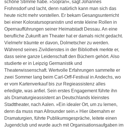
schöne Stimme habe. »Sopran«, sagt Johannes
Frohnsdorf und lacht, denn natürlich kann man sich das
heute nicht mehr vorstellen. Er bekam Gesangsunterricht
bei einer Koloratursopranistin und erste kleine Rollen in
Opernaufführungen seiner Heimatstadt Dessau. An eine
berufliche Zukunft am Theater hat er damals nicht gedacht.
Vielmehr träumte er davon, Dolmetscher zu werden.
Während seines Zivildienstes in der Bibliothek merkte er,
dass seine ganze Leidenschaft den Büchern gehört. Also
studierte er in Leipzig Germanistik und
Theaterwissenschaft. Wertvolle Erfahrungen sammelte er
zwei Sommer lang beim Carl-Orff-Festival in Andechs, wo
er vom Kartenverkauf bis zur Regieassistenz alles
erledigte, was anfiel. Sein erstes Engagement führte ihn
als Dramaturgieassistent an Deutschlands kleinstes
Stadttheater, nach Aalen. »Ein idealer Ort, um zu lernen,
denn da muss man Allrounder sein.« Hier übernahm er
Dramaturgien, führte Publikumsgespräche, leitete einen
Jugendclub und wurde auch mit Organisationsaufgaben im