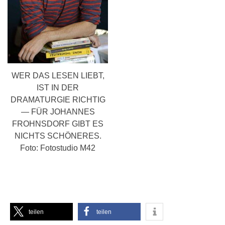
WER DAS LESEN LIEBT,
IST IN DER
DRAMATURGIE RICHTIG
— FÜR JOHANNES
FROHNSDORF GIBT ES
NICHTS SCHÖNERES.
Foto: Fotostudio M42
teilen
teilen