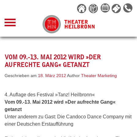
Skip
to
content
VOM 09.-13. MAI 2012 WIRD »DER
AUFRECHTE GANG« GETANZT
Geschrieben am
18. März 2012
Author
Theater Marketing
4. Auflage des Festival »Tanz! Heilbronn«
Vom 09.-13. Mai 2012 wird »Der aufrechte Gang«
getanzt
Unter anderem zu Gast: Die Candoco Dance Company mit
einer Deutschen Erstaufführung