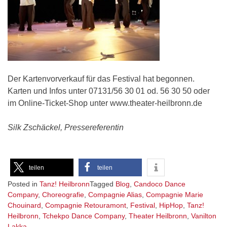
Der Kartenvorverkauf für das Festival hat begonnen.
Karten und Infos unter 07131/56 30 01 od. 56 30 50 oder
im Online-Ticket-Shop unter www.theater-heilbronn.de
Silk Zschäckel, Pressereferentin
teilen
teilen
Posted in
Tanz! Heilbronn
Tagged
Blog
,
Candoco Dance
Company
,
Choreografie
,
Compagnie Alias
,
Compagnie Marie
Chouinard
,
Compagnie Retouramont
,
Festival
,
HipHop
,
Tanz!
Heilbronn
,
Tchekpo Dance Company
,
Theater Heilbronn
,
Vanilton
Lakka