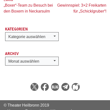
Beitragsnavigation
„Boxer“-Team zu Besuch bei
Gewinnspiel: 3×2 Freikarten
den Boxern in Neckarsulm
für „Schicklgruber“!
KATEGORIEN
Kategorien
Kategorie auswählen
ARCHIV
Archiv
Monat auswählen
© Theater Heilbronn 2019