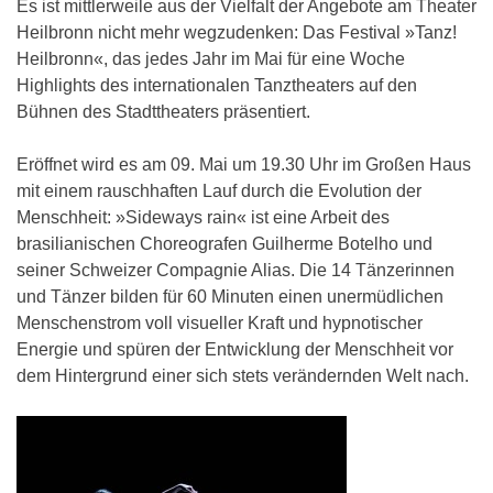
Es ist mittlerweile aus der Vielfalt der Angebote am Theater
Heilbronn nicht mehr wegzudenken: Das Festival »Tanz!
Heilbronn«, das jedes Jahr im Mai für eine Woche
Highlights des internationalen Tanztheaters auf den
Bühnen des Stadttheaters präsentiert.
Eröffnet wird es am 09. Mai um 19.30 Uhr im Großen Haus
mit einem rauschhaften Lauf durch die Evolution der
Menschheit: »Sideways rain« ist eine Arbeit des
brasilianischen Choreografen Guilherme Botelho und
seiner Schweizer Compagnie Alias. Die 14 Tänzerinnen
und Tänzer bilden für 60 Minuten einen unermüdlichen
Menschenstrom voll visueller Kraft und hypnotischer
Energie und spüren der Entwicklung der Menschheit vor
dem Hintergrund einer sich stets verändernden Welt nach.