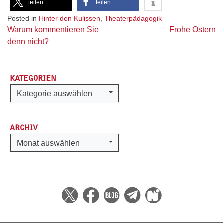
teilen
teilen
Posted in
Hinter den Kulissen
,
Theaterpädagogik
Beitragsnavigation
Warum kommentieren Sie
Frohe Ostern
denn nicht?
KATEGORIEN
Kategorien
Kategorie auswählen
ARCHIV
Archiv
Monat auswählen