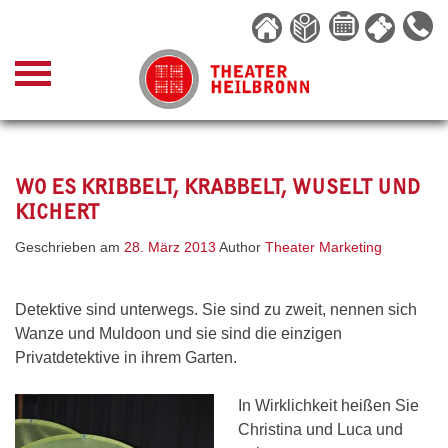
Skip
to
content
WO ES KRIBBELT, KRABBELT, WUSELT UND
KICHERT
Geschrieben am
28. März 2013
Author
Theater Marketing
Detektive sind unterwegs. Sie sind zu zweit, nennen sich
Wanze und Muldoon und sie sind die einzigen
Privatdetektive in ihrem Garten.
In Wirklichkeit heißen Sie
Christina und Luca und