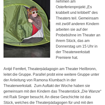
nehmen am
Osterferienprojekt „Es
krabbelt und kribbelt“ des
Theaters teil. Gemeinsam
mit zwölf anderen Kindern
arbeiten sie auf der
Probebühne im Theater an
ihrem Stück, das am
Donnerstag um 15 Uhr in
der Theaterwerkstatt
Premiere hat.
Antjé Femfert, Theaterpädagogin am Theater Heilbronn,
leitet die Gruppe. Parallel probt eine weitere Gruppe unter
der Anleitung von Ramona Klumbach in der
Theaterwerkstatt. Zum Auftakt der Woche haben sie
gemeinsam mit den Kindern das Theaterstück „Die Wanze“
mit Raik Singer besucht. An diese Geschichte ist das
Stück, welches die Theaterpädagogen für und mit den