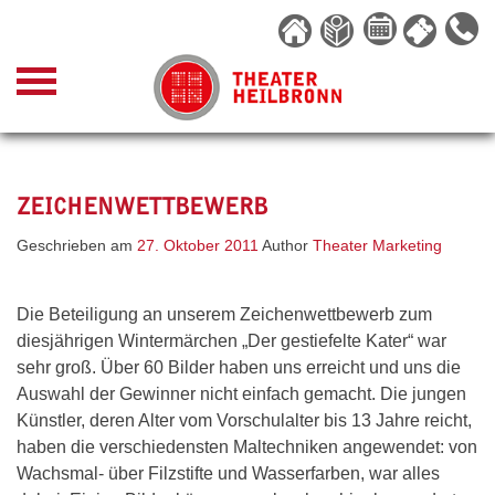
Skip
to
content
ZEICHENWETTBEWERB
Geschrieben am
27. Oktober 2011
Author
Theater Marketing
Die Beteiligung an unserem Zeichenwettbewerb zum
diesjährigen Wintermärchen „Der gestiefelte Kater“ war
sehr groß. Über 60 Bilder haben uns erreicht und uns die
Auswahl der Gewinner nicht einfach gemacht. Die jungen
Künstler, deren Alter vom Vorschulalter bis 13 Jahre reicht,
haben die verschiedensten Maltechniken angewendet: von
Wachsmal- über Filzstifte und Wasserfarben, war alles