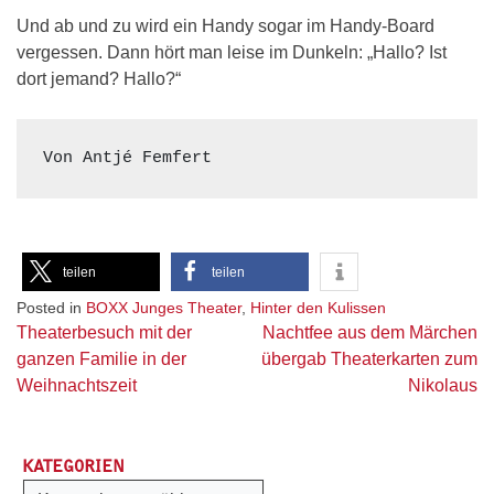
Und ab und zu wird ein Handy sogar im Handy-Board
vergessen. Dann hört man leise im Dunkeln: „Hallo? Ist
dort jemand? Hallo?“
Von Antjé Femfert
teilen
teilen
Posted in
BOXX Junges Theater
,
Hinter den Kulissen
Beitragsnavigation
Theaterbesuch mit der
Nachtfee aus dem Märchen
ganzen Familie in der
übergab Theaterkarten zum
Weihnachtszeit
Nikolaus
KATEGORIEN
Kategorien