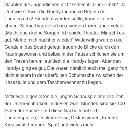
staunten die Jugendlichen nicht schlecht: „Euer Ernst?“ Ja.
Und wie schwer die Handyabgabe zu Beginn der
Theaterzeit (2 Stunden) werden sollte, konnte keiner
ahnen. Schnell wurde sich in diversen Foren abgemeldet:
„Macht euch keine Sorgen. Ich spiele Theater. Mir geht es
gut. Melde mich nachher wieder!“ Widerwillig wurden die
Geräte in das Board gelegt, trauernde Blicke durch den
Raum geworfen und selbst in der Pause schlichen sie um
den Tresen herum, auf dem die Handys lagen. Aber den
Handys ging es gut. Die waren nämlich auch mal ganz froh
nicht einsam in der überfüllten Schultasche zwischen der
Käsestulle und dem Taschenrechner zu liegen.
Mittlerweile genießen die jungen Schauspieler diese Zeit
der Unerreichbarkeit. In diesen zwei Stunden sind sie 100
% bei der Sache. Und diese Sache lohnt sich:
Theaterspielen, Denkprozesse, Diskussionen, Freude,
Kreativität, Freunde, Spaß und vieles mehr.