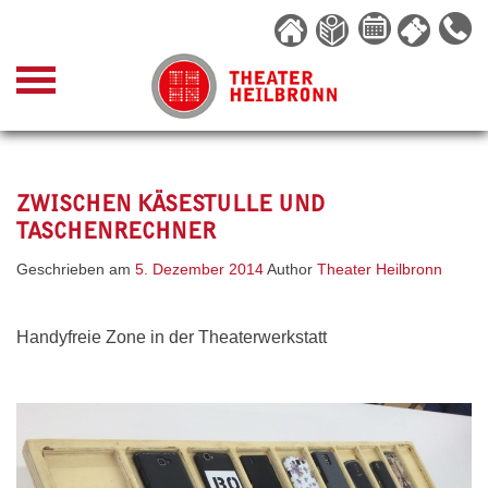
Skip
to
content
ZWISCHEN KÄSESTULLE UND
TASCHENRECHNER
Geschrieben am
5. Dezember 2014
Author
Theater Heilbronn
Handyfreie Zone in der Theaterwerkstatt