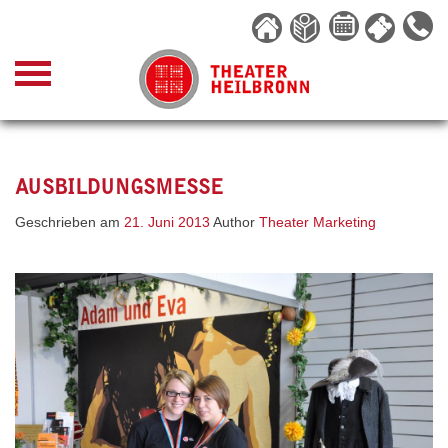
Skip
to
content
AUSBILDUNGSMESSE
Geschrieben am
21. Juni 2013
Author
Theater Marketing