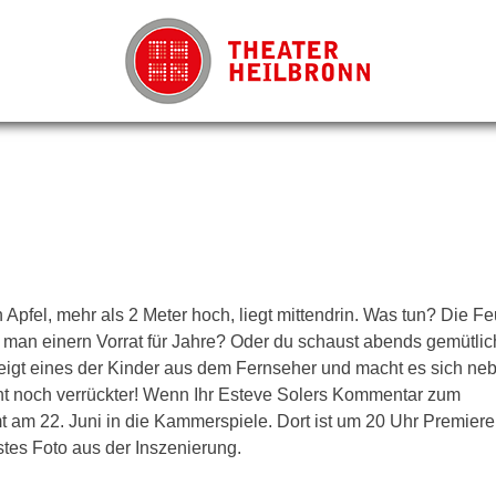
 Apfel, mehr als 2 Meter hoch, liegt mittendrin. Was tun? Die F
 man einern Vorrat für Jahre? Oder du schaust abends gemütlich
eigt eines der Kinder aus dem Fernseher und macht es sich neb
ht noch verrückter! Wenn Ihr Esteve Solers Kommentar zum
t am 22. Juni in die Kammerspiele. Dort ist um 20 Uhr Premiere
stes Foto aus der Inszenierung.