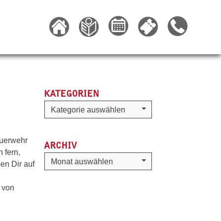
KATEGORIEN
Kategorien
Kategorie auswählen
euerwehr
ARCHIV
 fern,
Archiv
Monat auswählen
en Dir auf
 von