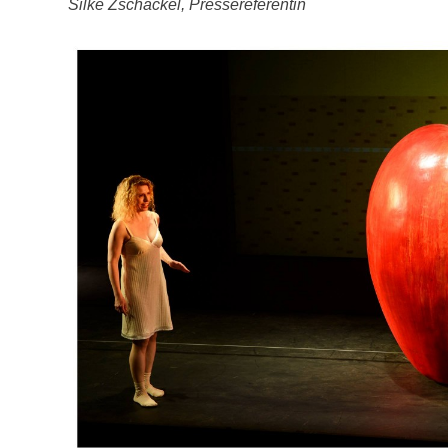
Silke Zschäckel, Pressereferentin