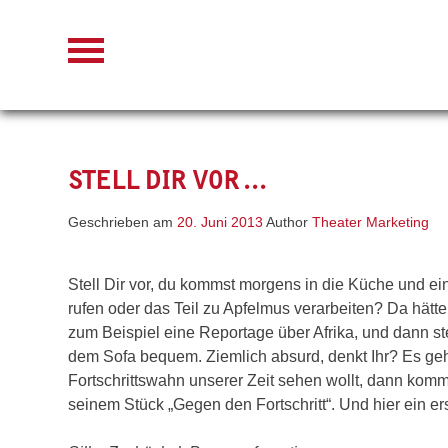
Skip
to
content
STELL DIR VOR …
Geschrieben am
20. Juni 2013
Author
Theater Marketing
Stell Dir vor, du kommst morgens in die Küche und ein
rufen oder das Teil zu Apfelmus verarbeiten?
Da hätte
zum Beispiel eine Reportage über Afrika, und dann st
dem Sofa bequem. Ziemlich absurd, denkt Ihr? Es ge
Fortschrittswahn unserer Zeit sehen wollt, dann komm
seinem Stück „Gegen den Fortschritt“. Und hier ein er