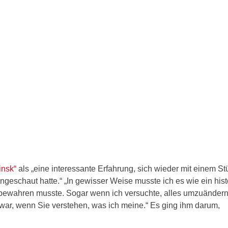
insk“
als „eine interessante Erfahrung, sich wieder mit einem St
angeschaut hatte.“ „In gewisser Weise musste ich es wie ein his
 bewahren musste. Sogar wenn ich versuchte, alles umzuändern
s war, wenn Sie verstehen, was ich meine.“ Es ging ihm darum,