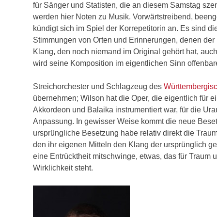
für Sänger und Statisten, die an diesem Samstag sze
werden hier Noten zu Musik. Vorwärtstreibend, beeng
kündigt sich im Spiel der Korrepetitorin an. Es sind 
Stimmungen von Orten und Erinnerungen, denen der br
Klang, den noch niemand im Original gehört hat, auch
wird seine Komposition im eigentlichen Sinn offenbar
Streichorchester und Schlagzeug des
Württembergis
übernehmen; Wilson hat die Oper, die eigentlich für e
Akkordeon und Balaika instrumentiert war, für die U
Anpassung. In gewisser Weise kommt die neue Besetz
ursprüngliche Besetzung habe relativ direkt die Traum
den ihr eigenen Mitteln den Klang der ursprünglich g
eine Entrücktheit mitschwinge, etwas, das für Traum
Wirklichkeit steht.