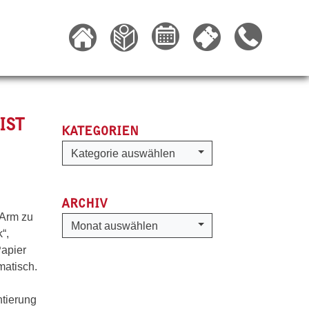
IST
KATEGORIEN
Kategorien
Kategorie auswählen
ARCHIV
n Arm zu
Archiv
Monat auswählen
“,
Papier
matisch.
ntierung