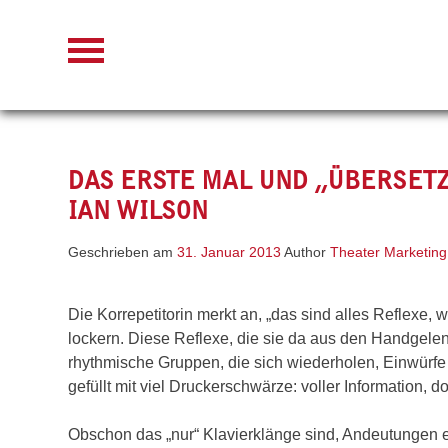
Skip
to
content
DAS ERSTE MAL UND „ÜBERSET
IAN WILSON
Geschrieben am
31. Januar 2013
Author
Theater Marketing
Die Korrepetitorin merkt an, „das sind alles Reflexe, w
lockern. Diese Reflexe, die sie da aus den Handgele
rhythmische Gruppen, die sich wiederholen, Einwürfe 
gefüllt mit viel Druckerschwärze: voller Information,
Obschon das „nur“ Klavierklänge sind, Andeutungen ei