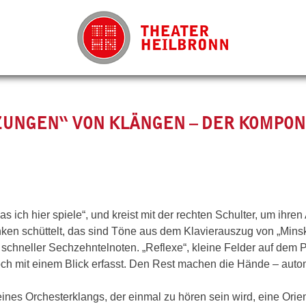
ZUNGEN“ VON KLÄNGEN – DER KOMPON
as ich hier spiele“, und kreist mit der rechten Schulter, um ihre
nken schüttelt, das sind Töne aus dem Klavierauszug von „Minsk
schneller Sechzehntelnoten. „Reflexe“, kleine Felder auf dem 
 doch mit einem Blick erfasst. Den Rest machen die Hände – auto
nes Orchesterklangs, der einmal zu hören sein wird, eine Orie