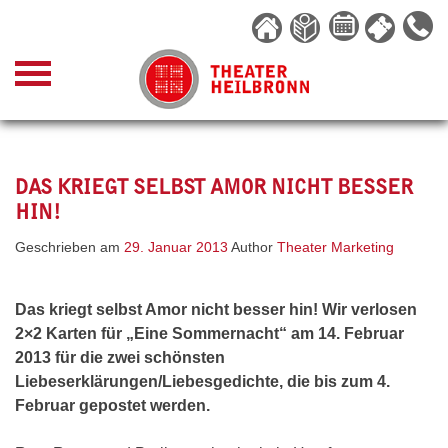
Skip
to
content
DAS KRIEGT SELBST AMOR NICHT BESSER
HIN!
Geschrieben am
29. Januar 2013
Author
Theater Marketing
Das kriegt selbst Amor nicht besser hin! Wir verlosen
2×2 Karten für „Eine Sommernacht“ am 14. Februar
2013 für die zwei schönsten
Liebeserklärungen/Liebesgedichte, die bis zum 4.
Februar gepostet werden.