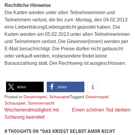
Rechtliche Hinweise
Die Karten werden unter allen Teilnehmerinnen und
Teilnehmern verlost, die bis zum Montag, den 04.02.2013
eine Lieberklärung/Liebesgedicht gepostet haben. Die
Karten werden am 05.02.2013 unter allen Teilnehmerinnen
und Teilnehmern verlost. Die Gewinner(innen) werden per
E-Mail benachrichtigt. Die Preise dürfen nicht getauscht
oder verkauft werden, insbesondere findet keine
Barauszahlung statt. Der Rechtsweg ist ausgeschlossen.
teilen
teilen
Posted in
Gewinnspiel
,
Schauspiel
Tagged
Gewinnspiel
,
Schauspiel
,
Sommernacht
Beitragsnavigation
Wochenendmüdigkeit mit
Einen schönen Tod sterben
Schwung beendet!
8 THOUGHTS ON “
DAS KRIEGT SELBST AMOR NICHT