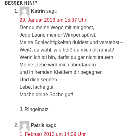
BESSER HIN!
”
Katrin
sagt:
29. Januar 2013 um 15:37 Uhr
Der du meine Wege mit mir gehst,
Jede Laune meiner Wimper spürst,
Meine Schlechtigkeiten duldest und verstehst –
Weißt du wohl, wie heiß du mich oft rührst?
Wenn ich tot bin, darfst du gar nicht trauern.
Meine Liebe wird mich überdauern
und in fremden Kleidern dir begegnen
Und dich segnen.
Lebe, lache gut!
Mache deine Sache gut!
J. Ringelnatz
Patrik
sagt:
1. Februar 2013 um 14:09 Uhr