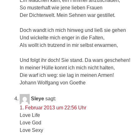
Ein Mädchen kam, ein Himmel anzuschauen,
So musterhaft wie jene lieben Frauen
Der Dichterwelt. Mein Sehnen war gestillet.
Doch wandt ich mich hinweg und ließ sie gehen
Und wickelte mich enger in die Falten,
Als wollt ich trutzend in mir selbst erwarmen,
Und folgt ihr doch! Sie stand. Da wars geschehen!
In meiner Hülle konnt ich mich nicht halten,
Die warf ich weg: sie lag in meinen Armen!
Johann Wolfgang von Goethe
Sleye
sagt:
1. Februar 2013 um 22:56 Uhr
Love Life
Love God
Love Sexy