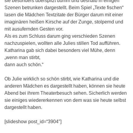
sie besonders überspitzt dumm und deshalb in einigen
Szenen betrunken dargestellt. Beim Spiel „Texte fischen“
lasen die Mädchen Textzitate der Bürger darum mit einer
imaginären heißen Kirsche auf der Zunge, stolpernd und
mit ausufernden Gesten vor.
Als es zum Schluss darum ging verschieden Szenen
nachzuspielen, wollten alle Julies stillen Tod aufführen.
Katharina gab sich dabei besonders viel Mühe, denn
„wenn man stirbt,
dann auch schön.“
Ob Julie wirklich so schön stirbt, wie Katharina und die
anderen Mädchen es dargestellt haben, können sie heute
Abend bei ihrem Theaterbesuch sehen. Sicherlich werden
sie einiges wiedererkennen von dem was sie heute selbst
dargestellt haben.
[slideshow post_id=“3904″]