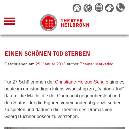
Skip
to
content
EINEN SCHÖNEN TOD STERBEN
Geschrieben am
29. Januar 2013
Author
Theater Marketing
Für 27 Schülerinnen der
Christiane-Herzog-Schule
ging es
heute im dreistündigen Intensivworkshop zu „Dantons Tod“
darum, die Macht, die der Ohnmacht gegenübersteht und
den Status, der die Figuren voneinander abgrenzt, selber
zu spielen und dadurch die Themen des Dramas von
Georg Büchner besser zu verstehen.