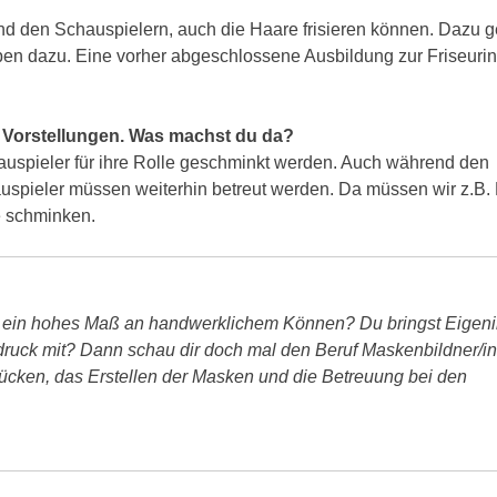
nd den Schauspielern, auch die Haare frisieren können. Dazu g
ben dazu.
Eine vorher abgeschlossene Ausbildung zur Friseurin
n Vorstellungen. Was machst du da?
auspieler für ihre Rolle geschminkt werden. Auch während den
uspieler müssen weiterhin betreut werden. Da müssen wir z.B.
le schminken.
 ein hohes Maß an handwerklichem Können? Du bringst Eigenin
ruck mit? Dann schau dir doch mal den Beruf Maskenbildner/in
ücken, das Erstellen der Masken und die Betreuung bei den