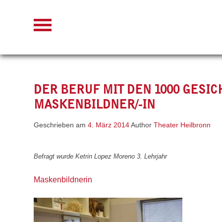
Skip
to
content
DER BERUF MIT DEN 1000 GESI
MASKENBILDNER/-IN
Geschrieben am
4. März 2014
Author
Theater Heilbronn
Befragt wurde Ketrin Lopez Moreno 3. Lehrjahr
Maskenbildnerin