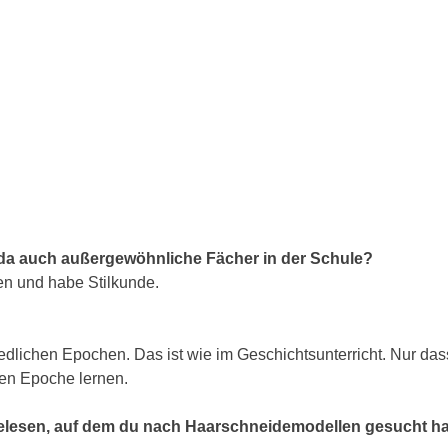
 da auch außergewöhnliche Fächer in der Schule?
nen und habe Stilkunde.
hiedlichen Epochen. Das ist wie im Geschichtsunterricht.
Nur das
gen Epoche lernen.
gelesen, auf dem du nach Haarschneidemodellen gesucht ha