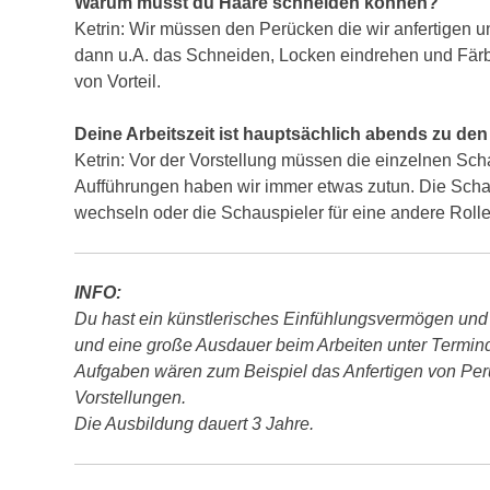
Warum musst du Haare schneiden können?
Ketrin:
Wir müssen den Perücken die wir anfertigen u
dann u.A. das Schneiden, Locken eindrehen und Fär
von Vorteil.
Deine Arbeitszeit ist hauptsächlich abends zu de
Ketrin:
Vor der Vorstellung müssen die einzelnen Sch
Aufführungen haben wir immer etwas zutun. Die Scha
wechseln oder die Schauspieler für eine andere Rol
INFO:
Du hast ein künstlerisches Einfühlungsvermögen und
und eine große Ausdauer beim Arbeiten unter Termind
Aufgaben wären zum Beispiel das Anfertigen von Per
Vorstellungen.
Die Ausbildung dauert 3 Jahre.