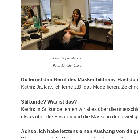
Ketrin Lopez Moreno
Foto: Jennifer Laing
Du lernst den Beruf des Maskenbildners. Hast du
Ketrin:
Ja, klar. Ich lerne z.B. das Modellieren, Zeich
Stilkunde? Was ist das?
Ketrin:
In Stilkunde lernen wir alles über die untersc
etwas über die Frisuren und die Maske in der jeweili
Achso. Ich habe letztens einen Aushang von dir 