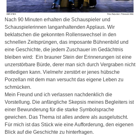
Nach 90 Minuten erhalten die Schauspieler und
Schauspielerinnen langanhaltenden Applaus. Wir
beklatschen die gekonnten Rollenswechsel in den
schnellen Zeitsprüngen, das imposante Bühnenbild und
eine Geschichte, die jedem Zuschauer im Gedächtnis
bleiben wird: Ein brauner Stein der Erinnerungen ist eine
unzerstörbare Bürde, derer man sich durch Vergraben nicht
entledigen kann. Vielmehr zerstört er jenes hübsche
Porzellan mit dem man versucht das eigene Leben zu
schmücken.
Mein Freund und ich verlassen nachdenklich die
Vorstellung. Die anfängliche Skepsis meines Begleiters ist
einer Bewunderung für die starke Symbolsprache
gewichen. Das Thema ist alles andere als ausgelutscht.
Für mich ist das Stück wie eine Aufforderung, den eigenen
Blick auf die Geschichte zu hinterfragen.