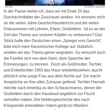
In der Pause merke ich, dass wir mit Ende 20 das
Durchschnittalter der Zuschauer senken. Ich erinnere mich
an die vielen Jahre Geschichtsunterricht und die vielen
Diskussionen mit Lehrern, Eltern, Großeltern. Ist es an der
Zeit das Thema aus unseren Köpfen zu verbannen? Das
Stück halte den Deutschen einen „Spiegel vors Gesicht“,
klärt mich mein französischer Kollege auf. Natürlich
würden wir das Thema gerne vergraben. So versucht auch
die Familie sich von dem Stein, dem Speicher der
Erinnerungen, zu trennen. Doch als Großmutter, Tochter,
und Enkeltochter 1993 das Haus wiederbeziehen, taucht
plötzlich eine junge Frau aus dem Nichts auf. Sie macht
Ansprüche an ihre altes Zuhause geltend. Tochter Hannah
möchte nach Amerika zu den Schwarzmanns, denen die
Großeltern durch den Hauskauf angeblich zur Flucht
verholfen haben. Die Heldengeschichte des nach
Kriegsende ermordeten Vaters gerät ins Wanken.