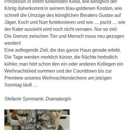
Prinzessin in ihrem funkelnden Kleid, wie königlich der
König daherkommt in seinem blau-goldenen Kostüm, wie
schnell die Umzüge des königlichen Beraters Gustav auf
Jäger, Koch und Narr funktionieren und wie … pscht … wie
der Kater aussieht wird noch nicht verraten. Nur so viel:
Die Grenze zwischen Tier und Mensch muss neu gezogen
werden!
Eine aufregende Zeit, die das ganze Haus gerade erlebt.
Die Tage werden merklich kürzer, die Nächte herbstlich
kühler, man hört schon den ein oder anderen Kollegen ein
Weihnachtslied summen und der Countdown bis zur
Premiere unseres Weihnachtsmärchens am jetzigen
Sonntag läuft …
Stefanie Symmank, Dramaturgin