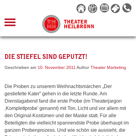
Skip
to
content
DIE STIEFEL SIND GEPUTZT!
Geschrieben am
10. November 2011
Author
Theater Marketing
Die Proben zu unserem Weihnachtsmärchen „Der
gestiefelte Kater“ gehen in die letzte Runde. Am
Dienstagabend fand die erste Probe (im Theaterjargon
,Komplettprobe’ genannt) mit Ton, Licht und vor allem mit
den Original-Kostümen und der Maske statt. Für alle
Beteiligten die vielleicht spannendste Probe überhaupt im
ganzen Probenprozess. Und wie schön sie aussieht, die