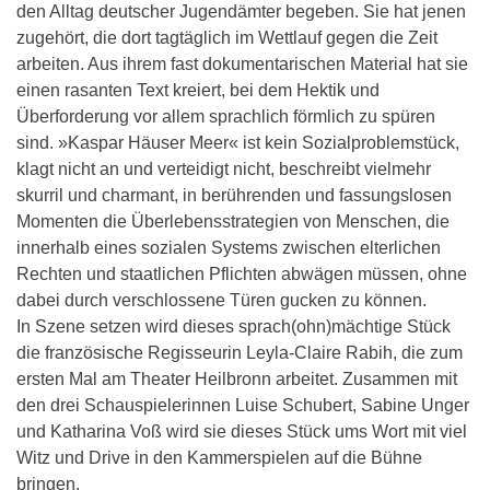
den Alltag deutscher Jugendämter begeben. Sie hat jenen
zugehört, die dort tagtäglich im Wettlauf gegen die Zeit
arbeiten. Aus ihrem fast dokumentarischen Material hat sie
einen rasanten Text kreiert, bei dem Hektik und
Überforderung vor allem sprachlich förmlich zu spüren
sind. »Kaspar Häuser Meer« ist kein Sozialproblemstück,
klagt nicht an und verteidigt nicht, beschreibt vielmehr
skurril und charmant, in berührenden und fassungslosen
Momenten die Überlebensstrategien von Menschen, die
innerhalb eines sozialen Systems zwischen elterlichen
Rechten und staatlichen Pflichten abwägen müssen, ohne
dabei durch verschlossene Türen gucken zu können.
In Szene setzen wird dieses sprach(ohn)mächtige Stück
die französische Regisseurin Leyla-Claire Rabih, die zum
ersten Mal am Theater Heilbronn arbeitet. Zusammen mit
den drei Schauspielerinnen Luise Schubert, Sabine Unger
und Katharina Voß wird sie dieses Stück ums Wort mit viel
Witz und Drive in den Kammerspielen auf die Bühne
bringen.