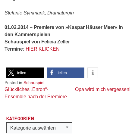
Stefanie Symmank, Dramaturgin
01.02.2014 – Premiere von »Kaspar Häuser Meer« in
den Kammerspielen
Schauspiel von Felicia Zeller
Termine:
HIER KLICKEN
teilen
teilen
Posted in
Schauspiel
Beitragsnavigation
Glückliches „Enron“-
Opa wird mich vergessen!
Ensemble nach der Premiere
KATEGORIEN
Kategorien
Kategorie auswählen