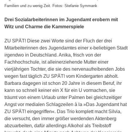
Familien und zu wenig Zeit.
Fotos: Stefanie Symmank
Drei Sozialarbeiterinnen im Jugendamt erobern mit
Witz und Charme die Kammerspiele
ZU SPÄT! Diese zwei Worte sind der Fluch der drei
Mitarbeiterinnen des Jugendamtes einer x-beliebigen Stadt
irgendwo in Deutschland. Anika, frisch von der
Fachhochschule, ist alleinerziehende Mutter einer
vierjährigen Tochter, die sie des nervenaufreibenden Jobs
wegen fast täglich ZU SPÄT! vom Kindergarten abholt.
Barbara dagegen ist schon 20 Jahre in diesem Beruf, ihr
kann so schnell keiner ein X für ein U vormachen, sie
träumt von einem Urlaub unter Palmen bei gleichzeitiger
Angst vor medialen Schlagzeilen à la »Das Jugendamt hat
ZU SPÄT! eingegriffen«. Das Trio komplett macht Silvia,
die versucht, den immer größer werdenden Aktenberg
abzuarbeiten, dafür allerdings Alkohol als Treibstoff