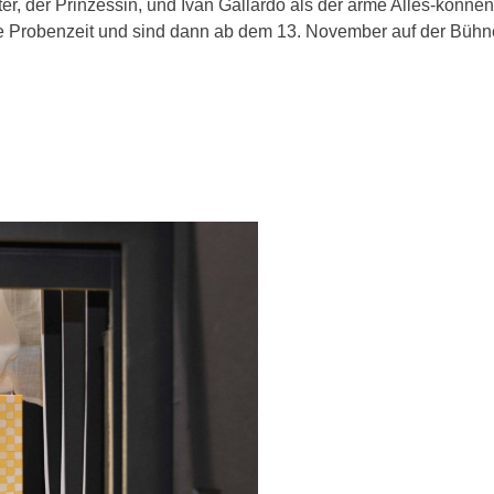
ter, der Prinzessin, und Ivan Gallardo als der arme Alles-könne
e Probenzeit und sind dann ab dem 13. November auf der Bühn