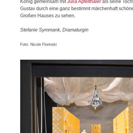
König gemeinsam mit
Julia Apfelthaler
als seine Toch
Gustav durch eine ganz bestimmt märchenhaft schön
Großen Hauses zu sehen.
Stefanie Symmank, Dramaturgin
Foto: Nicole Florinski