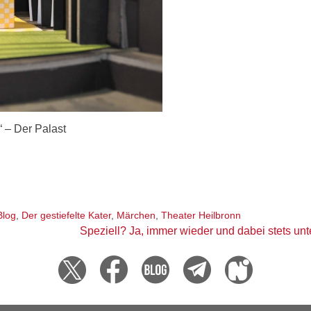
“ – Der Palast
Blog
,
Der gestiefelte Kater
,
Märchen
,
Theater Heilbronn
Speziell? Ja, immer wieder und dabei stets unt