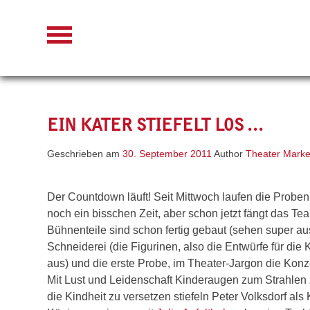
Skip
to
content
EIN KATER STIEFELT LOS …
Geschrieben am
30. September 2011
Author
Theater Marke
Der Countdown läuft! Seit Mittwoch laufen die Probe
noch ein bisschen Zeit, aber schon jetzt fängt das T
Bühnenteile sind schon fertig gebaut (sehen super au
Schneiderei (die Figurinen, also die Entwürfe für die
aus) und die erste Probe, im Theater-Jargon die Konz
Mit Lust und Leidenschaft Kinderaugen zum Strahle
die Kindheit zu versetzen stiefeln Peter Volksdorf al