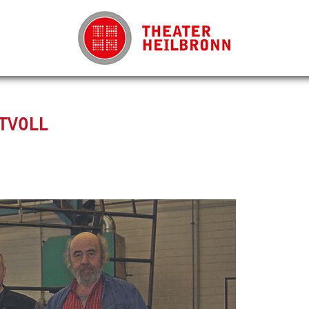
KTVOLL