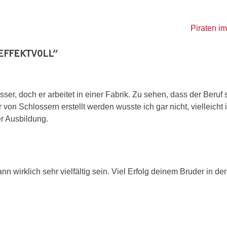
Piraten i
 EFFEKTVOLL
”
r, doch er arbeitet in einer Fabrik. Zu sehen, dass der Beruf 
r von Schlossern erstellt werden wusste ich gar nicht, vielleicht 
r Ausbildung.
nn wirklich sehr vielfältig sein. Viel Erfolg deinem Bruder in de