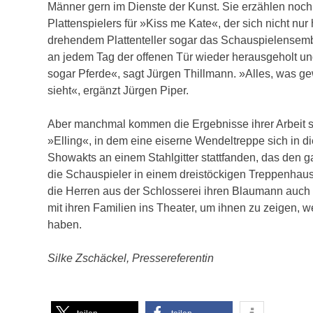
Männer gern im Dienste der Kunst. Sie erzählen no
Plattenspielers für »Kiss me Kate«, der sich nicht nu
drehendem Plattenteller sogar das Schauspielensembl
an jedem Tag der offenen Tür wieder herausgeholt un
sogar Pferde«, sagt Jürgen Thillmann. »Alles, was 
sieht«, ergänzt Jürgen Piper.
Aber manchmal kommen die Ergebnisse ihrer Arbeit seh
»Elling«, in dem eine eiserne Wendeltreppe sich in d
Showakts an einem Stahlgitter stattfanden, das den 
die Schauspieler in einem dreistöckigen Treppenhau
die Herren aus der Schlosserei ihren Blaumann auch
mit ihren Familien ins Theater, um ihnen zu zeigen,
haben.
Silke Zschäckel, Pressereferentin