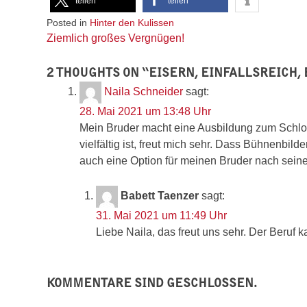
teilen
teilen
Posted in
Hinter den Kulissen
Beitragsnavigation
Ziemlich großes Vergnügen!
2 THOUGHTS ON “
EISERN, EINFALLSREICH,
Naila Schneider
sagt:
28. Mai 2021 um 13:48 Uhr
Mein Bruder macht eine Ausbildung zum Schlosse
vielfältig ist, freut mich sehr. Dass Bühnenbilde
auch eine Option für meinen Bruder nach seine
Babett Taenzer
sagt:
31. Mai 2021 um 11:49 Uhr
Liebe Naila, das freut uns sehr. Der Beruf ka
KOMMENTARE SIND GESCHLOSSEN.