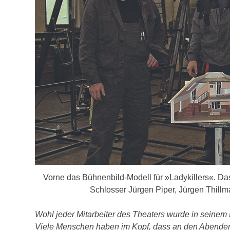
Vorne das Bühnenbild-Modell für »Ladykillers«. Da
Schlosser Jürgen Piper, Jürgen Thill
Wohl jeder Mitarbeiter des Theaters wurde in seinem 
Viele Menschen haben im Kopf, dass an den Abenden d