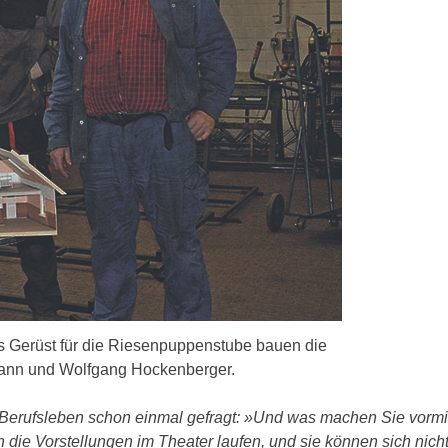
s Gerüst für die Riesenpuppenstube bauen die
mann und Wolfgang Hockenberger.
Berufsleben schon einmal gefragt:
»Und was machen Sie vormi
ie Vorstellungen im Theater laufen, und sie können sich nich