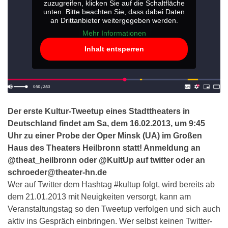
zuzugreifen, klicken Sie auf die Schaltfläche
unten. Bitte beachten Sie, dass dabei Daten
an Drittanbieter weitergegeben werden.
Mehr Informationen
Inhalt entsperren
Der erste Kultur-Tweetup eines Stadttheaters in
Deutschland findet am Sa, dem 16.02.2013, um 9:45
Uhr zu einer Probe der Oper Minsk (UA) im Großen
Haus des Theaters Heilbronn statt! Anmeldung an
@theat_heilbronn oder @KultUp auf twitter oder an
schroeder@theater-hn.de
Wer auf Twitter dem Hashtag #kultup folgt, wird bereits ab
dem 21.01.2013 mit Neuigkeiten versorgt, kann am
Veranstaltungstag so den Tweetup verfolgen und sich auch
aktiv ins Gespräch einbringen. Wer selbst keinen Twitter-