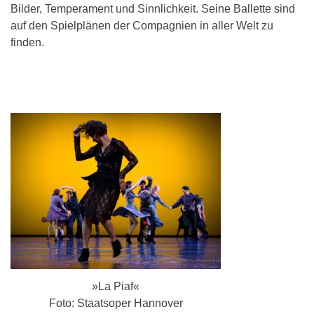
Bilder, Temperament und Sinnlichkeit. Seine Ballette sind
auf den Spielplänen der Compagnien in aller Welt zu
finden.
»La Piaf«
Foto: Staatsoper Hannover