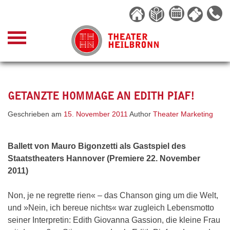
Skip
to
content
GETANZTE HOMMAGE AN EDITH PIAF!
Geschrieben am
15. November 2011
Author
Theater Marketing
Ballett von Mauro Bigonzetti als Gastspiel des
Staatstheaters Hannover (Premiere 22. November
2011)
Non, je ne regrette rien« – das Chanson ging um die Welt,
und »Nein, ich bereue nichts« war zugleich Lebensmotto
seiner Interpretin: Edith Giovanna Gassion, die kleine Frau