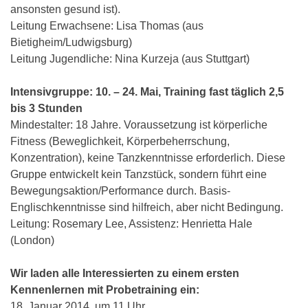
ansonsten gesund ist).
Leitung Erwachsene: Lisa Thomas (aus
Bietigheim/Ludwigsburg)
Leitung Jugendliche: Nina Kurzeja (aus Stuttgart)
Intensivgruppe: 10. – 24. Mai, Training fast täglich 2,5
bis 3 Stunden
Mindestalter: 18 Jahre. Voraussetzung ist körperliche
Fitness (Beweglichkeit, Körperbeherrschung,
Konzentration), keine Tanzkenntnisse erforderlich. Diese
Gruppe entwickelt kein Tanzstück, sondern führt eine
Bewegungsaktion/Performance durch. Basis-
Englischkenntnisse sind hilfreich, aber nicht Bedingung.
Leitung: Rosemary Lee, Assistenz: Henrietta Hale
(London)
Wir laden alle Interessierten zu einem ersten
Kennenlernen mit Probetraining ein:
18. Januar 2014, um 11 Uhr.