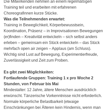
Die Mitwirkenden nehmen an einem regelmäßigen
Training teil und erarbeiten mit erfahrenen
Choreografinnen kurze Stücke.
Was die Teilnehmenden erwartet:
Training in Beweglichkeit, Körperbewusstsein,
Koordination, Präsenz – in Improvisationen Bewegungen
(er)finden –
Kreativität entwickeln – sich selbst anders
erleben – gemeinsam ein Stück entwickeln – das Stück
mehrfach open air zeigen – Applaus (am Schluss).
Wichtig sind Lust auf Bewegung, Experimentierfreude,
Zuverlässigkeit und Zeit zum Proben.
Es gibt zwei Möglichkeiten:
Fortlaufende Gruppen: Training 1 x pro Woche 2
Stunden, von Februar bis Mai
Mindestalter: 12 Jahre, ältere Menschen ausdrücklich
erwünscht. Tänzerische Vorkenntnisse nicht erforderlich.
Normale körperliche Belastbarkeit (etwaige
Einschränkungen bei Älteren kein Hindernis, wenn man