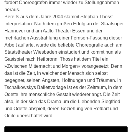
fordert Choreografen immer wieder zu Stellungnahmen
heraus.
Bereits aus dem Jahre 2004 stammt Stephan Thoss’
Interpretation. Nach dem großen Erfolg an der Staatsoper
Hannover und am Aalto Theater Essen und der
mehrfachen Ausstrahlung einer Fernseh-Fassung dieser
Arbeit auf arte, wurde die beliebte Choreografie auch am
Staatstheater Wiesbaden einstudiert und kommt nun als
Gastspiel nach Heilbronn. Thoss hat dem Titel ein
»Zwischen Mitternacht und Morgen« vorangesetzt. Denn
das ist die Zeit, in welcher der Mensch sich selbst
begegnet, seinen Ängsten, Hoffnungen und Träumen. In
Tschaikowskys Ballettvorlage ist es der Zeitraum, in dem
Odette ihre menschliche Gestalt wiedererlangt. Die Zeit
also, in der sich das Drama um die Liebenden Siegfried
und Odette abspielt, deren Beziehung von Rotbart und
Odile überschattet wird.