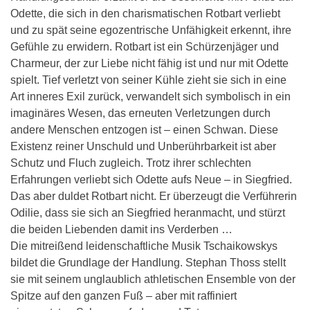
Odette, die sich in den charismatischen Rotbart verliebt
und zu spät seine egozentrische Unfähigkeit erkennt, ihre
Gefühle zu erwidern. Rotbart ist ein Schürzenjäger und
Charmeur, der zur Liebe nicht fähig ist und nur mit Odette
spielt. Tief verletzt von seiner Kühle zieht sie sich in eine
Art inneres Exil zurück, verwandelt sich symbolisch in ein
imaginäres Wesen, das erneuten Verletzungen durch
andere Menschen entzogen ist – einen Schwan. Diese
Existenz reiner Unschuld und Unberührbarkeit ist aber
Schutz und Fluch zugleich. Trotz ihrer schlechten
Erfahrungen verliebt sich Odette aufs Neue – in Siegfried.
Das aber duldet Rotbart nicht. Er überzeugt die Verführerin
Odilie, dass sie sich an Siegfried heranmacht, und stürzt
die beiden Liebenden damit ins Verderben …
Die mitreißend leidenschaftliche Musik Tschaikowskys
bildet die Grundlage der Handlung. Stephan Thoss stellt
sie mit seinem unglaublich athletischen Ensemble von der
Spitze auf den ganzen Fuß – aber mit raffiniert